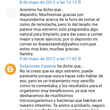
8 de mayo de 2012 a las 12:13
Anónimo ha dicho que…
Alejandro, Muchisimas gracias por
responderme acerca de la hora de tomar el
zumo de remolacha, pero lo del lavado me
parece muy extremo solo preguntaba algo
natural para limpiarlo, para dar paso a comer
mejor y hacer ejercicio, por si depronto mi
correo es ibanezsandral@yahoo.com,que
estes muy bien, muchas gracias.
Sandra
9 de mayo de 2012 a las 17:42
Soluciones Caseras
ha dicho que…
No te creas que es algo extremo, puede
parecerte porque nunca hayas oído hablar de
eso, pero es un tratamiento muy sencillo
como te comentaba, y los resultados para el
organismo muy beneficiosos, ya que nos
deshacemos de muchísimos
microorganismos y bacterias que habitan en
nuestro intestino. Te animo a probarlo, seguro