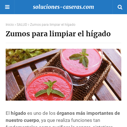
Inicio
SALUD
Zumos para limpiar el hígado
Zumos para limpiar el hígado
El
hígado
es uno de los
órganos más importantes de
nuestro cuerpo
, ya que realiza funciones tan