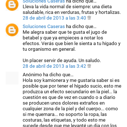
Soluciones Caseras
ha dicho que…
Lleva la vida normal de siempre: una dieta
saludable, rica en verduras, frutas y hortalizas.
28 de abril de 2013 a las 3:40
Soluciones Caseras
ha dicho que…
Me alegra saber que te gusta el jugo de
betabel y que ya empieces a notar los
efectos. Verás que bien le sienta a tu hígado y
tu organismo en general.
Un placer servir de ayuda. Un saludo.
28 de abril de 2013 a las 3:42
Anónimo ha dicho que…
Hola soy kamionera y me gustaria saber si es
posible que por tener el hígado sucio, esto me
produzca un efecto secundario en la piel... la
cuestión es que de vez en cuando o a diario
se producen unos dolores extraños en
cualquier zona de la piel y del cuerpo... como
si me quemara... no soporto la ropa, las
costuras, las etiquetas, y todo esto me
sucede desde que me levanté un dia con los