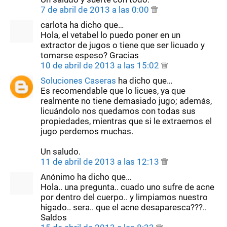
7 de abril de 2013 a las 0:00
carlota ha dicho que…
Hola, el vetabel lo puedo poner en un
extractor de jugos o tiene que ser licuado y
tomarse espeso? Gracias
10 de abril de 2013 a las 15:02
Soluciones Caseras
ha dicho que…
Es recomendable que lo licues, ya que
realmente no tiene demasiado jugo; además,
licuándolo nos quedamos con todas sus
propiedades, mientras que si le extraemos el
jugo perdemos muchas.
Un saludo.
11 de abril de 2013 a las 12:13
Anónimo ha dicho que…
Hola.. una pregunta.. cuado uno sufre de acne
por dentro del cuerpo.. y limpiamos nuestro
higado.. sera.. que el acne desaparesca???..
Saldos