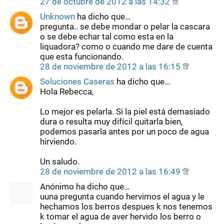
27 de octubre de 2012 a las 14:32
Unknown
ha dicho que…
pregunta.. se debe mondar o pelar la cascara
o se debe echar tal como esta en la
liquadora? como o cuando me dare de cuenta
que esta funcionando.
28 de noviembre de 2012 a las 16:15
Soluciones Caseras
ha dicho que…
Hola Rebecca,
Lo mejor es pelarla. Si la piel está demasiado
dura o resulta muy difícil quitarla bien,
podemos pasarla antes por un poco de agua
hirviendo.
Un saludo.
28 de noviembre de 2012 a las 16:49
Anónimo ha dicho que…
uuna pregunta cuando hervimos el agua y le
hechamos los berros despues k nos tenemos
k tomar el agua de aver hervido los berro o