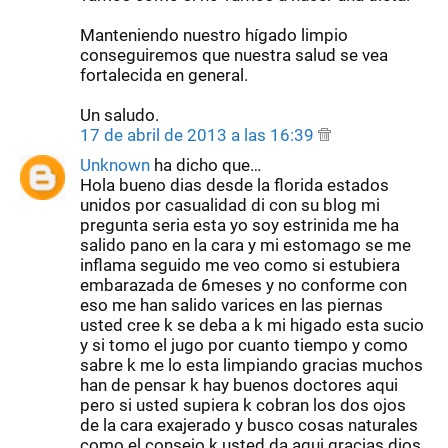
Manteniendo nuestro hígado limpio
conseguiremos que nuestra salud se vea
fortalecida en general.
Un saludo.
17 de abril de 2013 a las 16:39
Unknown
ha dicho que…
Hola bueno dias desde la florida estados
unidos por casualidad di con su blog mi
pregunta seria esta yo soy estrinida me ha
salido pano en la cara y mi estomago se me
inflama seguido me veo como si estubiera
embarazada de 6meses y no conforme con
eso me han salido varices en las piernas
usted cree k se deba a k mi higado esta sucio
y si tomo el jugo por cuanto tiempo y como
sabre k me lo esta limpiando gracias muchos
han de pensar k hay buenos doctores aqui
pero si usted supiera k cobran los dos ojos
de la cara exajerado y busco cosas naturales
como el consejo k usted da aqui gracias dios