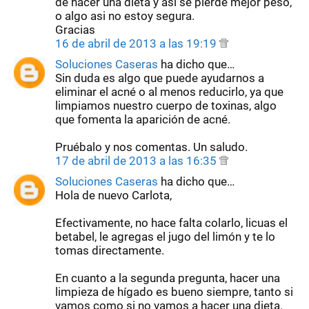
de hacer una dieta y asi se pierde mejor peso,
o algo asi no estoy segura.
Gracias
16 de abril de 2013 a las 19:19
Soluciones Caseras
ha dicho que…
Sin duda es algo que puede ayudarnos a
eliminar el acné o al menos reducirlo, ya que
limpiamos nuestro cuerpo de toxinas, algo
que fomenta la aparición de acné.
Pruébalo y nos comentas. Un saludo.
17 de abril de 2013 a las 16:35
Soluciones Caseras
ha dicho que…
Hola de nuevo Carlota,
Efectivamente, no hace falta colarlo, licuas el
betabel, le agregas el jugo del limón y te lo
tomas directamente.
En cuanto a la segunda pregunta, hacer una
limpieza de hígado es bueno siempre, tanto si
vamos como si no vamos a hacer una dieta.