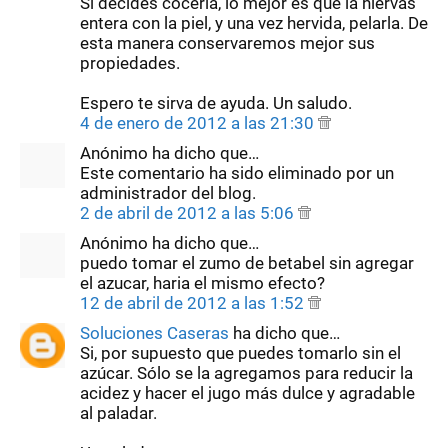
Si decides cocerla, lo mejor es que la hiervas
entera con la piel, y una vez hervida, pelarla. De
esta manera conservaremos mejor sus
propiedades.
Espero te sirva de ayuda. Un saludo.
4 de enero de 2012 a las 21:30
Anónimo ha dicho que…
Este comentario ha sido eliminado por un
administrador del blog.
2 de abril de 2012 a las 5:06
Anónimo ha dicho que…
puedo tomar el zumo de betabel sin agregar
el azucar, haria el mismo efecto?
12 de abril de 2012 a las 1:52
Soluciones Caseras
ha dicho que…
Si, por supuesto que puedes tomarlo sin el
azúcar. Sólo se la agregamos para reducir la
acidez y hacer el jugo más dulce y agradable
al paladar.