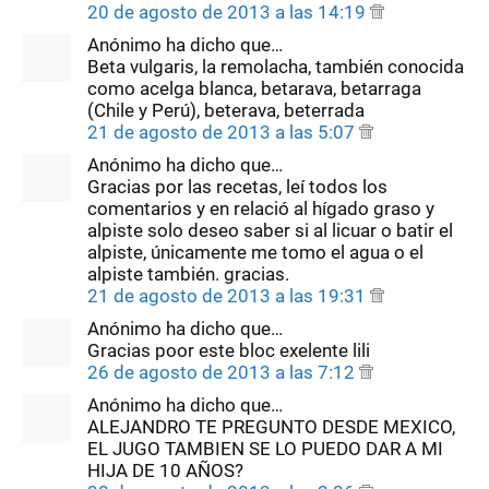
20 de agosto de 2013 a las 14:19
Anónimo ha dicho que…
Beta vulgaris, la remolacha, también conocida
como acelga blanca, betarava, betarraga
(Chile y Perú), beterava, beterrada
21 de agosto de 2013 a las 5:07
Anónimo ha dicho que…
Gracias por las recetas, leí todos los
comentarios y en relació al hígado graso y
alpiste solo deseo saber si al licuar o batir el
alpiste, únicamente me tomo el agua o el
alpiste también. gracias.
21 de agosto de 2013 a las 19:31
Anónimo ha dicho que…
Gracias poor este bloc exelente lili
26 de agosto de 2013 a las 7:12
Anónimo ha dicho que…
ALEJANDRO TE PREGUNTO DESDE MEXICO,
EL JUGO TAMBIEN SE LO PUEDO DAR A MI
HIJA DE 10 AÑOS?