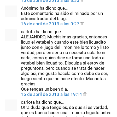
15 de abril de 2013 a las 8:33
Anónimo ha dicho que…
Este comentario ha sido eliminado por un
administrador del blog.
16 de abril de 2013 a las 0:27
carlota ha dicho que…
ALEJANDRO, Muchisimas gracias, entonces
licuo el vetabel y cuando este bien licuadito
junto con el jugo del limon me lo tomo y listo
verdad, pero en serio no necesito colarlo ni
nada, como quien dice se toma uno todo el
vetabel bien licuadito. Disculpa si estoy de
preguntona, pero cuando se trata de hacer
algo asi, me gusta hacela como debe de ser,
luego siento que no hace efecto. Muchotas
gracias.
Que tengas un buen dia.
16 de abril de 2013 a las 19:14
carlota ha dicho que…
Otra duda que tengo es, de que si es verdad,
que es bueno hacer una limpieza higado antes