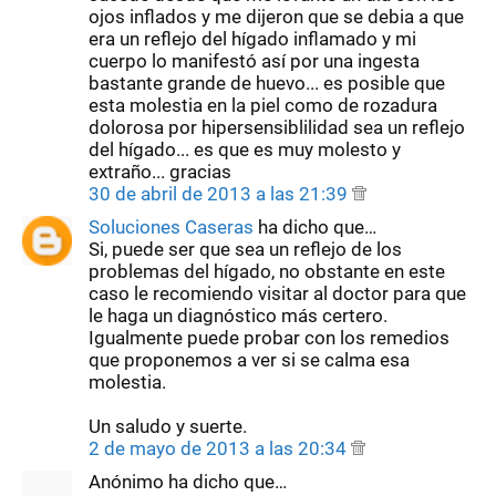
ojos inflados y me dijeron que se debia a que
era un reflejo del hígado inflamado y mi
cuerpo lo manifestó así por una ingesta
bastante grande de huevo... es posible que
esta molestia en la piel como de rozadura
dolorosa por hipersensiblilidad sea un reflejo
del hígado... es que es muy molesto y
extraño... gracias
30 de abril de 2013 a las 21:39
Soluciones Caseras
ha dicho que…
Si, puede ser que sea un reflejo de los
problemas del hígado, no obstante en este
caso le recomiendo visitar al doctor para que
le haga un diagnóstico más certero.
Igualmente puede probar con los remedios
que proponemos a ver si se calma esa
molestia.
Un saludo y suerte.
2 de mayo de 2013 a las 20:34
Anónimo ha dicho que…