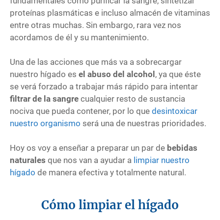
fundamentales como purificar la sangre, sintetizar
proteínas plasmáticas e incluso almacén de vitaminas
entre otras muchas. Sin embargo, rara vez nos
acordamos de él y su mantenimiento.
Una de las acciones que más va a sobrecargar
nuestro hígado es
el abuso del alcohol
, ya que éste
se verá forzado a trabajar más rápido para intentar
filtrar de la sangre
cualquier resto de sustancia
nociva que pueda contener, por lo que
desintoxicar
nuestro organismo
será una de nuestras prioridades.
Hoy os voy a enseñar a preparar un par de
bebidas
naturales
que nos van a ayudar a
limpiar nuestro
hígado
de manera efectiva y totalmente natural.
Cómo limpiar el hígado