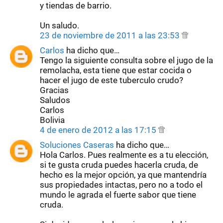
y tiendas de barrio.
Un saludo.
23 de noviembre de 2011 a las 23:53
Carlos
ha dicho que…
Tengo la siguiente consulta sobre el jugo de la
remolacha, esta tiene que estar cocida o
hacer el jugo de este tuberculo crudo?
Gracias
Saludos
Carlos
Bolivia
4 de enero de 2012 a las 17:15
Soluciones Caseras
ha dicho que…
Hola Carlos. Pues realmente es a tu elección,
si te gusta cruda puedes hacerla cruda, de
hecho es la mejor opción, ya que mantendría
sus propiedades intactas, pero no a todo el
mundo le agrada el fuerte sabor que tiene
cruda.