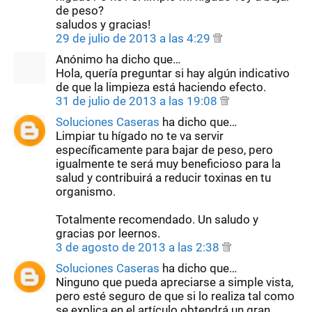
de peso?
saludos y gracias!
29 de julio de 2013 a las 4:29
Anónimo ha dicho que…
Hola, quería preguntar si hay algún indicativo
de que la limpieza está haciendo efecto.
31 de julio de 2013 a las 19:08
Soluciones Caseras
ha dicho que…
Limpiar tu hígado no te va servir
específicamente para bajar de peso, pero
igualmente te será muy beneficioso para la
salud y contribuirá a reducir toxinas en tu
organismo.
Totalmente recomendado. Un saludo y
gracias por leernos.
3 de agosto de 2013 a las 2:38
Soluciones Caseras
ha dicho que…
Ninguno que pueda apreciarse a simple vista,
pero esté seguro de que si lo realiza tal como
se explica en el artículo obtendrá un gran