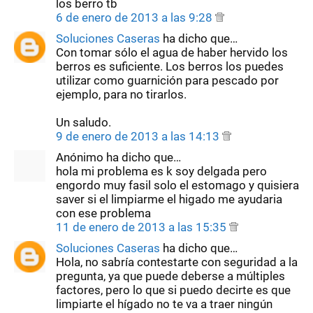
los berro tb
6 de enero de 2013 a las 9:28
Soluciones Caseras
ha dicho que…
Con tomar sólo el agua de haber hervido los
berros es suficiente. Los berros los puedes
utilizar como guarnición para pescado por
ejemplo, para no tirarlos.
Un saludo.
9 de enero de 2013 a las 14:13
Anónimo ha dicho que…
hola mi problema es k soy delgada pero
engordo muy fasil solo el estomago y quisiera
saver si el limpiarme el higado me ayudaria
con ese problema
11 de enero de 2013 a las 15:35
Soluciones Caseras
ha dicho que…
Hola, no sabría contestarte con seguridad a la
pregunta, ya que puede deberse a múltiples
factores, pero lo que si puedo decirte es que
limpiarte el hígado no te va a traer ningún