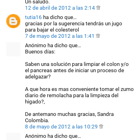
Un saludo.
12 de abril de 2012 a las 2:14
tutia16
ha dicho que…
gracias por la sugerencia tendrás un jugo
para bajar el colesterol
7 de mayo de 2012 a las 1:41
Anónimo ha dicho que…
Buenos días:
Saben una solución para limpiar el colon y/o
el pancreas antes de iniciar un proceso de
adelgazar?
A que hora es mas conveniente tomar el zumo
diario de remolacha para la limpieza del
higado?,
De antemano muchas gracias, Sandra
Colombia.
8 de mayo de 2012 a las 10:29
Anónimo ha dicho que…