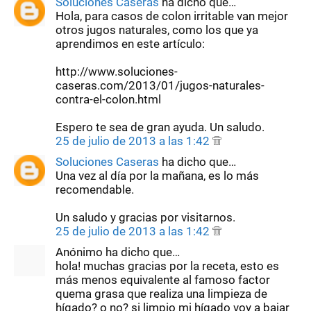
Soluciones Caseras
ha dicho que…
Hola, para casos de colon irritable van mejor
otros jugos naturales, como los que ya
aprendimos en este artículo:
http://www.soluciones-
caseras.com/2013/01/jugos-naturales-
contra-el-colon.html
Espero te sea de gran ayuda. Un saludo.
25 de julio de 2013 a las 1:42
Soluciones Caseras
ha dicho que…
Una vez al día por la mañana, es lo más
recomendable.
Un saludo y gracias por visitarnos.
25 de julio de 2013 a las 1:42
Anónimo ha dicho que…
hola! muchas gracias por la receta, esto es
más menos equivalente al famoso factor
quema grasa que realiza una limpieza de
hígado? o no? si limpio mi hígado voy a bajar