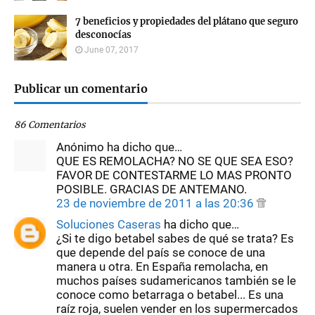
7 beneficios y propiedades del plátano que seguro
desconocías
June 07, 2017
Publicar un comentario
86 Comentarios
Anónimo ha dicho que…
QUE ES REMOLACHA? NO SE QUE SEA ESO?
FAVOR DE CONTESTARME LO MAS PRONTO
POSIBLE. GRACIAS DE ANTEMANO.
23 de noviembre de 2011 a las 20:36
Soluciones Caseras
ha dicho que…
¿Si te digo betabel sabes de qué se trata? Es
que depende del país se conoce de una
manera u otra. En España remolacha, en
muchos países sudamericanos también se le
conoce como betarraga o betabel... Es una
raíz roja, suelen vender en los supermercados