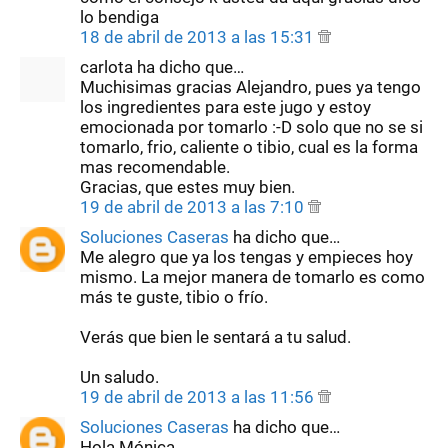
lo bendiga
18 de abril de 2013 a las 15:31
carlota ha dicho que…
Muchisimas gracias Alejandro, pues ya tengo
los ingredientes para este jugo y estoy
emocionada por tomarlo :-D solo que no se si
tomarlo, frio, caliente o tibio, cual es la forma
mas recomendable.
Gracias, que estes muy bien.
19 de abril de 2013 a las 7:10
Soluciones Caseras
ha dicho que…
Me alegro que ya los tengas y empieces hoy
mismo. La mejor manera de tomarlo es como
más te guste, tibio o frío.
Verás que bien le sentará a tu salud.
Un saludo.
19 de abril de 2013 a las 11:56
Soluciones Caseras
ha dicho que…
Hola Mónica,