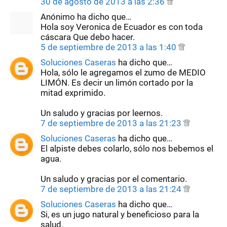
30 de agosto de 2013 a las 2:36
Anónimo ha dicho que…
Hola soy Veronica de Ecuador es con toda
cáscara Que debo hacer.
5 de septiembre de 2013 a las 1:40
Soluciones Caseras
ha dicho que…
Hola, sólo le agregamos el zumo de MEDIO
LIMÓN. Es decir un limón cortado por la
mitad exprimido.
Un saludo y gracias por leernos.
7 de septiembre de 2013 a las 21:23
Soluciones Caseras
ha dicho que…
El alpiste debes colarlo, sólo nos bebemos el
agua.
Un saludo y gracias por el comentario.
7 de septiembre de 2013 a las 21:24
Soluciones Caseras
ha dicho que…
Si, es un jugo natural y beneficioso para la
salud.