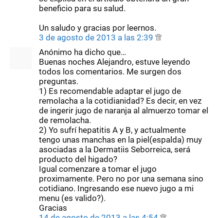
beneficio para su salud.
Un saludo y gracias por leernos.
3 de agosto de 2013 a las 2:39
Anónimo ha dicho que…
Buenas noches Alejandro, estuve leyendo
todos los comentarios. Me surgen dos
preguntas.
1) Es recomendable adaptar el jugo de
remolacha a la cotidianidad? Es decir, en vez
de ingerir jugo de naranja al almuerzo tomar el
de remolacha.
2) Yo sufrí hepatitis A y B, y actualmente
tengo unas manchas en la piel(espalda) muy
asociadas a la Dermatiis Seborreica, será
producto del higado?
Igual comenzare a tomar el jugo
proximamente. Pero no por una semana sino
cotidiano. Ingresando ese nuevo jugo a mi
menu (es valido?).
Gracias
14 de agosto de 2013 a las 4:54