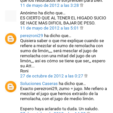
que los resultados te sorprenden para bien.
11 de mayo de 2012 a las 3:28
Anónimo ha dicho que…
ES CIERTO QUE AL TENER EL HIGADO SUCIO
SE HACE MAS DIFICIL BAJAR DE PESO.
11 de mayo de 2012 a las 5:01
perezroni29
ha dicho que…
Quisiera saber o que me explique cuando se
refiere a mezclar el sumo de remolacha con
sumo de limón,,,,, será mesclar el jugo de
remolacha con una mitad del jugo de un
limón,,,, así es cómo se tiene que ser,,, espero
su Att...
Roni
27 de octubre de 2012 a las 0:27
Soluciones Caseras
ha dicho que…
Exacto perezroni29, zumo = jugo. Me refiero a
mezclar el jugo que hemos extraido de la
remolacha, con el jugo de medio limón.
Espero haya aclarado tu duda. Un saludo.