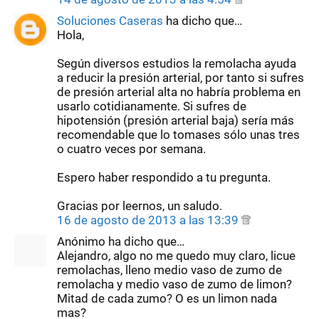
Soluciones Caseras
ha dicho que…
Hola,
Según diversos estudios la remolacha ayuda
a reducir la presión arterial, por tanto si sufres
de presión arterial alta no habría problema en
usarlo cotidianamente. Si sufres de
hipotensión (presión arterial baja) sería más
recomendable que lo tomases sólo unas tres
o cuatro veces por semana.
Espero haber respondido a tu pregunta.
Gracias por leernos, un saludo.
16 de agosto de 2013 a las 13:39
Anónimo ha dicho que…
Alejandro, algo no me quedo muy claro, licue
remolachas, lleno medio vaso de zumo de
remolacha y medio vaso de zumo de limon?
Mitad de cada zumo? O es un limon nada
mas?