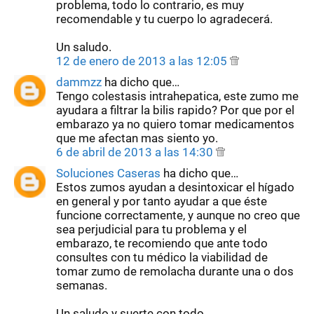
problema, todo lo contrario, es muy
recomendable y tu cuerpo lo agradecerá.
Un saludo.
12 de enero de 2013 a las 12:05
dammzz
ha dicho que…
Tengo colestasis intrahepatica, este zumo me
ayudara a filtrar la bilis rapido? Por que por el
embarazo ya no quiero tomar medicamentos
que me afectan mas siento yo.
6 de abril de 2013 a las 14:30
Soluciones Caseras
ha dicho que…
Estos zumos ayudan a desintoxicar el hígado
en general y por tanto ayudar a que éste
funcione correctamente, y aunque no creo que
sea perjudicial para tu problema y el
embarazo, te recomiendo que ante todo
consultes con tu médico la viabilidad de
tomar zumo de remolacha durante una o dos
semanas.
Un saludo y suerte con todo.