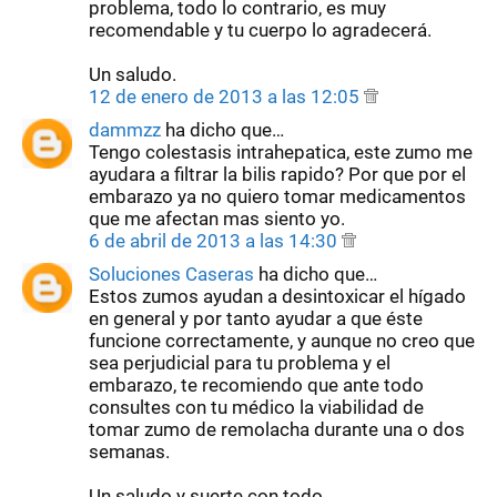
problema, todo lo contrario, es muy
recomendable y tu cuerpo lo agradecerá.
Un saludo.
12 de enero de 2013 a las 12:05
dammzz
ha dicho que…
Tengo colestasis intrahepatica, este zumo me
ayudara a filtrar la bilis rapido? Por que por el
embarazo ya no quiero tomar medicamentos
que me afectan mas siento yo.
6 de abril de 2013 a las 14:30
Soluciones Caseras
ha dicho que…
Estos zumos ayudan a desintoxicar el hígado
en general y por tanto ayudar a que éste
funcione correctamente, y aunque no creo que
sea perjudicial para tu problema y el
embarazo, te recomiendo que ante todo
consultes con tu médico la viabilidad de
tomar zumo de remolacha durante una o dos
semanas.
Un saludo y suerte con todo.