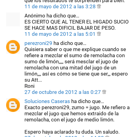
que los resultados te sorprenden para bien.
11 de mayo de 2012 a las 3:28
Anónimo ha dicho que…
ES CIERTO QUE AL TENER EL HIGADO SUCIO
SE HACE MAS DIFICIL BAJAR DE PESO.
11 de mayo de 2012 a las 5:01
perezroni29
ha dicho que…
Quisiera saber o que me explique cuando se
refiere a mezclar el sumo de remolacha con
sumo de limón,,,,, será mesclar el jugo de
remolacha con una mitad del jugo de un
limón,,,, así es cómo se tiene que ser,,, espero
su Att...
Roni
27 de octubre de 2012 a las 0:27
Soluciones Caseras
ha dicho que…
Exacto perezroni29, zumo = jugo. Me refiero a
mezclar el jugo que hemos extraido de la
remolacha, con el jugo de medio limón.
Espero haya aclarado tu duda. Un saludo.