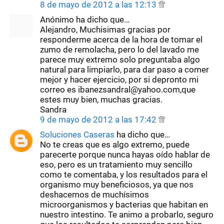
8 de mayo de 2012 a las 12:13
Anónimo ha dicho que…
Alejandro, Muchisimas gracias por
responderme acerca de la hora de tomar el
zumo de remolacha, pero lo del lavado me
parece muy extremo solo preguntaba algo
natural para limpiarlo, para dar paso a comer
mejor y hacer ejercicio, por si depronto mi
correo es ibanezsandral@yahoo.com,que
estes muy bien, muchas gracias.
Sandra
9 de mayo de 2012 a las 17:42
Soluciones Caseras
ha dicho que…
No te creas que es algo extremo, puede
parecerte porque nunca hayas oído hablar de
eso, pero es un tratamiento muy sencillo
como te comentaba, y los resultados para el
organismo muy beneficiosos, ya que nos
deshacemos de muchísimos
microorganismos y bacterias que habitan en
nuestro intestino. Te animo a probarlo, seguro