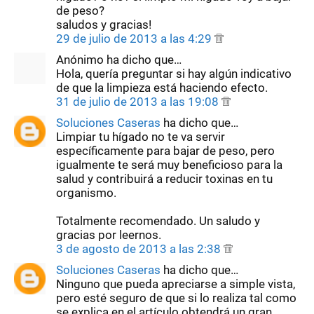
de peso?
saludos y gracias!
29 de julio de 2013 a las 4:29
Anónimo ha dicho que…
Hola, quería preguntar si hay algún indicativo
de que la limpieza está haciendo efecto.
31 de julio de 2013 a las 19:08
Soluciones Caseras
ha dicho que…
Limpiar tu hígado no te va servir
específicamente para bajar de peso, pero
igualmente te será muy beneficioso para la
salud y contribuirá a reducir toxinas en tu
organismo.
Totalmente recomendado. Un saludo y
gracias por leernos.
3 de agosto de 2013 a las 2:38
Soluciones Caseras
ha dicho que…
Ninguno que pueda apreciarse a simple vista,
pero esté seguro de que si lo realiza tal como
se explica en el artículo obtendrá un gran