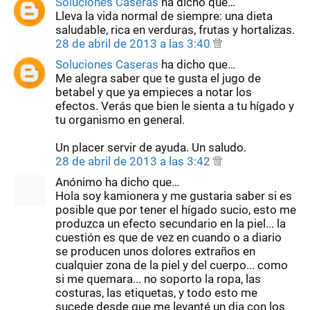
Soluciones Caseras
ha dicho que…
Lleva la vida normal de siempre: una dieta
saludable, rica en verduras, frutas y hortalizas.
28 de abril de 2013 a las 3:40
Soluciones Caseras
ha dicho que…
Me alegra saber que te gusta el jugo de
betabel y que ya empieces a notar los
efectos. Verás que bien le sienta a tu hígado y
tu organismo en general.
Un placer servir de ayuda. Un saludo.
28 de abril de 2013 a las 3:42
Anónimo ha dicho que…
Hola soy kamionera y me gustaria saber si es
posible que por tener el hígado sucio, esto me
produzca un efecto secundario en la piel... la
cuestión es que de vez en cuando o a diario
se producen unos dolores extraños en
cualquier zona de la piel y del cuerpo... como
si me quemara... no soporto la ropa, las
costuras, las etiquetas, y todo esto me
sucede desde que me levanté un dia con los