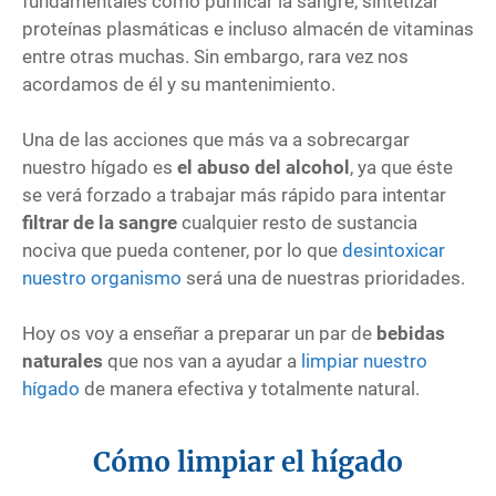
fundamentales como purificar la sangre, sintetizar
proteínas plasmáticas e incluso almacén de vitaminas
entre otras muchas. Sin embargo, rara vez nos
acordamos de él y su mantenimiento.
Una de las acciones que más va a sobrecargar
nuestro hígado es
el abuso del alcohol
, ya que éste
se verá forzado a trabajar más rápido para intentar
filtrar de la sangre
cualquier resto de sustancia
nociva que pueda contener, por lo que
desintoxicar
nuestro organismo
será una de nuestras prioridades.
Hoy os voy a enseñar a preparar un par de
bebidas
naturales
que nos van a ayudar a
limpiar nuestro
hígado
de manera efectiva y totalmente natural.
Cómo limpiar el hígado