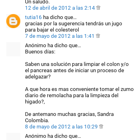
Un saludo.
12 de abril de 2012 a las 2:14
tutia16
ha dicho que…
gracias por la sugerencia tendrás un jugo
para bajar el colesterol
7 de mayo de 2012 a las 1:41
Anónimo ha dicho que…
Buenos días:
Saben una solución para limpiar el colon y/o
el pancreas antes de iniciar un proceso de
adelgazar?
A que hora es mas conveniente tomar el zumo
diario de remolacha para la limpieza del
higado?,
De antemano muchas gracias, Sandra
Colombia.
8 de mayo de 2012 a las 10:29
Anónimo ha dicho que…