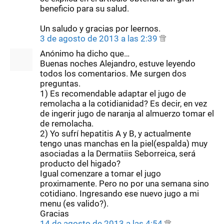
beneficio para su salud.
Un saludo y gracias por leernos.
3 de agosto de 2013 a las 2:39
Anónimo ha dicho que…
Buenas noches Alejandro, estuve leyendo
todos los comentarios. Me surgen dos
preguntas.
1) Es recomendable adaptar el jugo de
remolacha a la cotidianidad? Es decir, en vez
de ingerir jugo de naranja al almuerzo tomar el
de remolacha.
2) Yo sufrí hepatitis A y B, y actualmente
tengo unas manchas en la piel(espalda) muy
asociadas a la Dermatiis Seborreica, será
producto del higado?
Igual comenzare a tomar el jugo
proximamente. Pero no por una semana sino
cotidiano. Ingresando ese nuevo jugo a mi
menu (es valido?).
Gracias
14 de agosto de 2013 a las 4:54