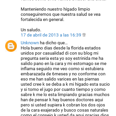
Manteniendo nuestro hígado limpio
conseguiremos que nuestra salud se vea
fortalecida en general.
Un saludo.
17 de abril de 2013 a las 16:39
Unknown
ha dicho que…
Hola bueno dias desde la florida estados
unidos por casualidad di con su blog mi
pregunta seria esta yo soy estrinida me ha
salido pano en la cara y mi estomago se me
inflama seguido me veo como si estubiera
embarazada de 6meses y no conforme con
eso me han salido varices en las piernas
usted cree k se deba a k mi higado esta sucio
y si tomo el jugo por cuanto tiempo y como
sabre k me lo esta limpiando gracias muchos
han de pensar k hay buenos doctores aqui
pero si usted supiera k cobran los dos ojos
de la cara exajerado y busco cosas naturales
como el consejo k usted da aqui gracias dios