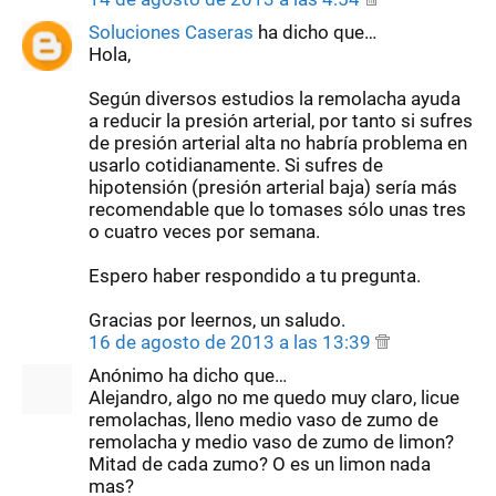
Soluciones Caseras
ha dicho que…
Hola,
Según diversos estudios la remolacha ayuda
a reducir la presión arterial, por tanto si sufres
de presión arterial alta no habría problema en
usarlo cotidianamente. Si sufres de
hipotensión (presión arterial baja) sería más
recomendable que lo tomases sólo unas tres
o cuatro veces por semana.
Espero haber respondido a tu pregunta.
Gracias por leernos, un saludo.
16 de agosto de 2013 a las 13:39
Anónimo ha dicho que…
Alejandro, algo no me quedo muy claro, licue
remolachas, lleno medio vaso de zumo de
remolacha y medio vaso de zumo de limon?
Mitad de cada zumo? O es un limon nada
mas?