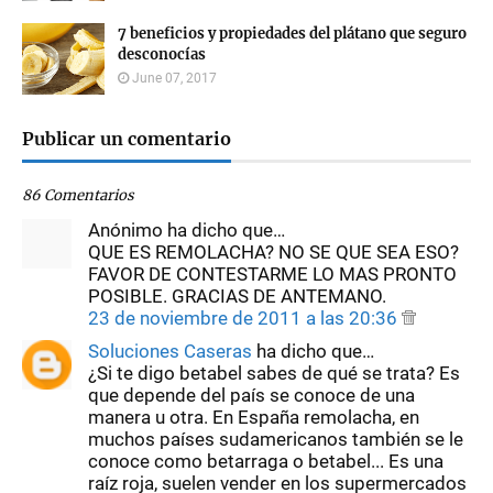
7 beneficios y propiedades del plátano que seguro
desconocías
June 07, 2017
Publicar un comentario
86 Comentarios
Anónimo ha dicho que…
QUE ES REMOLACHA? NO SE QUE SEA ESO?
FAVOR DE CONTESTARME LO MAS PRONTO
POSIBLE. GRACIAS DE ANTEMANO.
23 de noviembre de 2011 a las 20:36
Soluciones Caseras
ha dicho que…
¿Si te digo betabel sabes de qué se trata? Es
que depende del país se conoce de una
manera u otra. En España remolacha, en
muchos países sudamericanos también se le
conoce como betarraga o betabel... Es una
raíz roja, suelen vender en los supermercados