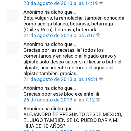
20 de agosto de 2013 a las 14:19
Anónimo ha dicho que…
Beta vulgaris, la remolacha, también conocida
como acelga blanca, betarava, betarraga
(Chile y Perú), beterava, beterrada
21 de agosto de 2013 a las 5:07
Anónimo ha dicho que…
Gracias por las recetas, leí todos los
comentarios y en relació al hígado graso y
alpiste solo deseo saber si al licuar o batir el
alpiste, únicamente me tomo el agua o el
alpiste también. gracias.
21 de agosto de 2013 a las 19:31
Anónimo ha dicho que…
Gracias poor este bloc exelente lili
26 de agosto de 2013 a las 7:12
Anónimo ha dicho que…
ALEJANDRO TE PREGUNTO DESDE MEXICO,
EL JUGO TAMBIEN SE LO PUEDO DAR A MI
HIJA DE 10 AÑOS?