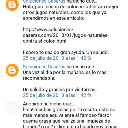
Soluciones Caseras
ha dicho que…
Hola, para casos de colon irritable van mejor
otros jugos naturales, como los que ya
aprendimos en este artículo:
http://www.soluciones-
caseras.com/2013/01/jugos-naturales-
contra-el-colon.html
Espero te sea de gran ayuda. Un saludo.
25 de julio de 2013 a las 1:42
Soluciones Caseras
ha dicho que…
Una vez al día por la mañana, es lo más
recomendable.
Un saludo y gracias por visitarnos.
25 de julio de 2013 a las 1:42
Anónimo ha dicho que…
hola! muchas gracias por la receta, esto es
más menos equivalente al famoso factor
quema grasa que realiza una limpieza de
hígado? o no? si limpio mi hígado voy a bajar