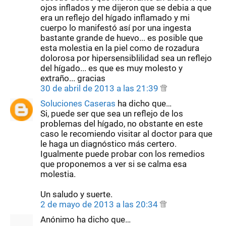
ojos inflados y me dijeron que se debia a que
era un reflejo del hígado inflamado y mi
cuerpo lo manifestó así por una ingesta
bastante grande de huevo... es posible que
esta molestia en la piel como de rozadura
dolorosa por hipersensiblilidad sea un reflejo
del hígado... es que es muy molesto y
extraño... gracias
30 de abril de 2013 a las 21:39
Soluciones Caseras
ha dicho que…
Si, puede ser que sea un reflejo de los
problemas del hígado, no obstante en este
caso le recomiendo visitar al doctor para que
le haga un diagnóstico más certero.
Igualmente puede probar con los remedios
que proponemos a ver si se calma esa
molestia.
Un saludo y suerte.
2 de mayo de 2013 a las 20:34
Anónimo ha dicho que…