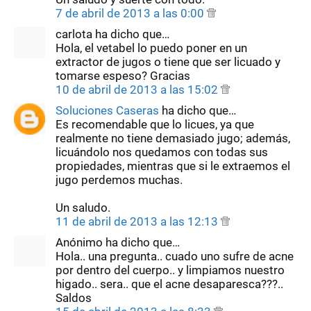
7 de abril de 2013 a las 0:00
carlota ha dicho que…
Hola, el vetabel lo puedo poner en un
extractor de jugos o tiene que ser licuado y
tomarse espeso? Gracias
10 de abril de 2013 a las 15:02
Soluciones Caseras
ha dicho que…
Es recomendable que lo licues, ya que
realmente no tiene demasiado jugo; además,
licuándolo nos quedamos con todas sus
propiedades, mientras que si le extraemos el
jugo perdemos muchas.
Un saludo.
11 de abril de 2013 a las 12:13
Anónimo ha dicho que…
Hola.. una pregunta.. cuado uno sufre de acne
por dentro del cuerpo.. y limpiamos nuestro
higado.. sera.. que el acne desaparesca???..
Saldos