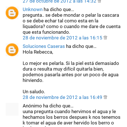
27 de octubre de 2012 a las 14:32
Unknown
ha dicho que…
pregunta.. se debe mondar o pelar la cascara
o se debe echar tal como esta en la
liquadora? como o cuando me dare de cuenta
que esta funcionando.
28 de noviembre de 2012 a las 16:15
Soluciones Caseras
ha dicho que…
Hola Rebecca,
Lo mejor es pelarla. Si la piel está demasiado
dura o resulta muy difícil quitarla bien,
podemos pasarla antes por un poco de agua
hirviendo.
Un saludo.
28 de noviembre de 2012 a las 16:49
Anónimo ha dicho que…
uuna pregunta cuando hervimos el agua y le
hechamos los berros despues k nos tenemos
k tomar el agua de aver hervido los berro o