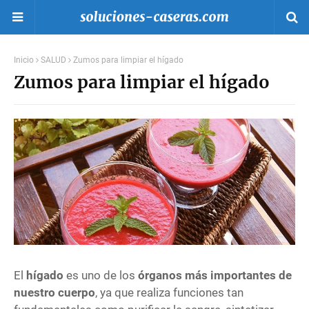
Inicio
SALUD
Zumos para limpiar el hígado
Zumos para limpiar el hígado
El
hígado
es uno de los
órganos más importantes de
nuestro cuerpo
, ya que realiza funciones tan