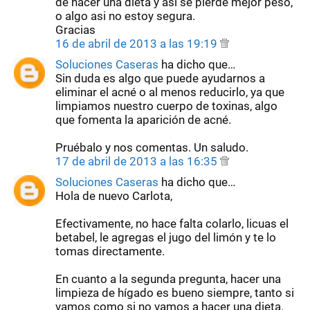
de hacer una dieta y asi se pierde mejor peso,
o algo asi no estoy segura.
Gracias
16 de abril de 2013 a las 19:19
Soluciones Caseras
ha dicho que…
Sin duda es algo que puede ayudarnos a
eliminar el acné o al menos reducirlo, ya que
limpiamos nuestro cuerpo de toxinas, algo
que fomenta la aparición de acné.
Pruébalo y nos comentas. Un saludo.
17 de abril de 2013 a las 16:35
Soluciones Caseras
ha dicho que…
Hola de nuevo Carlota,
Efectivamente, no hace falta colarlo, licuas el
betabel, le agregas el jugo del limón y te lo
tomas directamente.
En cuanto a la segunda pregunta, hacer una
limpieza de hígado es bueno siempre, tanto si
vamos como si no vamos a hacer una dieta.