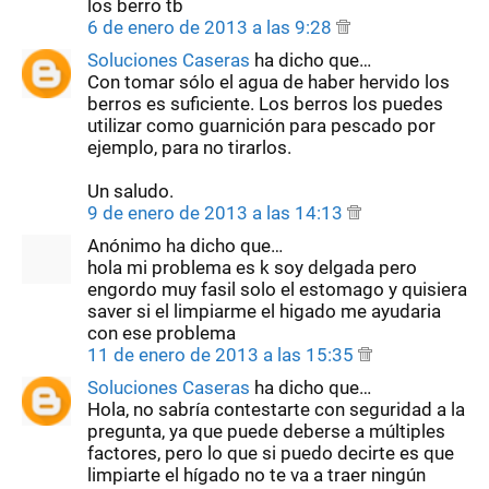
los berro tb
6 de enero de 2013 a las 9:28
Soluciones Caseras
ha dicho que…
Con tomar sólo el agua de haber hervido los
berros es suficiente. Los berros los puedes
utilizar como guarnición para pescado por
ejemplo, para no tirarlos.
Un saludo.
9 de enero de 2013 a las 14:13
Anónimo ha dicho que…
hola mi problema es k soy delgada pero
engordo muy fasil solo el estomago y quisiera
saver si el limpiarme el higado me ayudaria
con ese problema
11 de enero de 2013 a las 15:35
Soluciones Caseras
ha dicho que…
Hola, no sabría contestarte con seguridad a la
pregunta, ya que puede deberse a múltiples
factores, pero lo que si puedo decirte es que
limpiarte el hígado no te va a traer ningún