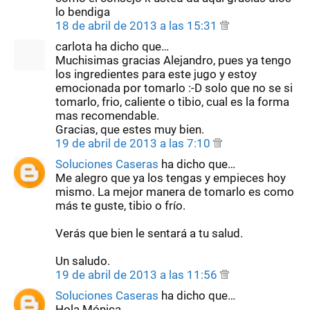
lo bendiga
18 de abril de 2013 a las 15:31
carlota ha dicho que…
Muchisimas gracias Alejandro, pues ya tengo
los ingredientes para este jugo y estoy
emocionada por tomarlo :-D solo que no se si
tomarlo, frio, caliente o tibio, cual es la forma
mas recomendable.
Gracias, que estes muy bien.
19 de abril de 2013 a las 7:10
Soluciones Caseras
ha dicho que…
Me alegro que ya los tengas y empieces hoy
mismo. La mejor manera de tomarlo es como
más te guste, tibio o frío.
Verás que bien le sentará a tu salud.
Un saludo.
19 de abril de 2013 a las 11:56
Soluciones Caseras
ha dicho que…
Hola Mónica,