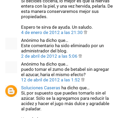
Si decides cocerla, lo mejor es que la hiervas
entera con la piel, y una vez hervida, pelarla. De
esta manera conservaremos mejor sus
propiedades.
Espero te sirva de ayuda. Un saludo.
4 de enero de 2012 a las 21:30
Anónimo ha dicho que…
Este comentario ha sido eliminado por un
administrador del blog.
2 de abril de 2012 a las 5:06
Anónimo ha dicho que…
puedo tomar el zumo de betabel sin agregar
el azucar, haria el mismo efecto?
12 de abril de 2012 a las 1:52
Soluciones Caseras
ha dicho que…
Si, por supuesto que puedes tomarlo sin el
azúcar. Sólo se la agregamos para reducir la
acidez y hacer el jugo más dulce y agradable
al paladar.