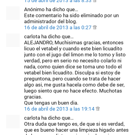
15 de abril de 2013 a las 8:33
Anónimo ha dicho que…
Este comentario ha sido eliminado por un
administrador del blog.
16 de abril de 2013 a las 0:27
carlota ha dicho que…
ALEJANDRO, Muchisimas gracias, entonces
licuo el vetabel y cuando este bien licuadito
junto con el jugo del limon me lo tomo y listo
verdad, pero en serio no necesito colarlo ni
nada, como quien dice se toma uno todo el
vetabel bien licuadito. Disculpa si estoy de
preguntona, pero cuando se trata de hacer
algo asi, me gusta hacela como debe de ser,
luego siento que no hace efecto. Muchotas
gracias.
Que tengas un buen dia.
16 de abril de 2013 a las 19:14
carlota ha dicho que…
Otra duda que tengo es, de que si es verdad,
que es bueno hacer una limpieza higado antes