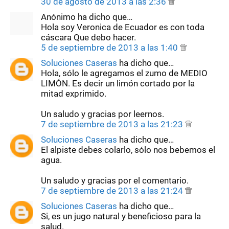
30 de agosto de 2013 a las 2:36
Anónimo ha dicho que…
Hola soy Veronica de Ecuador es con toda
cáscara Que debo hacer.
5 de septiembre de 2013 a las 1:40
Soluciones Caseras
ha dicho que…
Hola, sólo le agregamos el zumo de MEDIO
LIMÓN. Es decir un limón cortado por la
mitad exprimido.
Un saludo y gracias por leernos.
7 de septiembre de 2013 a las 21:23
Soluciones Caseras
ha dicho que…
El alpiste debes colarlo, sólo nos bebemos el
agua.
Un saludo y gracias por el comentario.
7 de septiembre de 2013 a las 21:24
Soluciones Caseras
ha dicho que…
Si, es un jugo natural y beneficioso para la
salud.