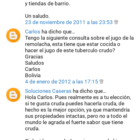
y tiendas de barrio.
Un saludo.
23 de noviembre de 2011 a las 23:53
Carlos
ha dicho que…
Tengo la siguiente consulta sobre el jugo de la
remolacha, esta tiene que estar cocida o
hacer el jugo de este tuberculo crudo?
Gracias
Saludos
Carlos
Bolivia
4 de enero de 2012 a las 17:15
Soluciones Caseras
ha dicho que…
Hola Carlos. Pues realmente es a tu elección,
si te gusta cruda puedes hacerla cruda, de
hecho es la mejor opción, ya que mantendría
sus propiedades intactas, pero no a todo el
mundo le agrada el fuerte sabor que tiene
cruda.