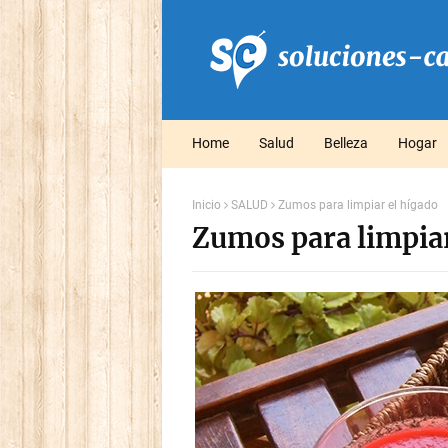
Home
Salud
Belleza
Hogar
Inicio
SALUD
Zumos para limpiar el hígado
Zumos para limpiar