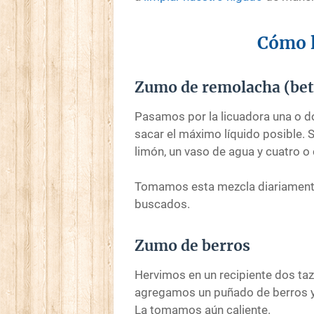
Cómo l
Zumo de remolacha (bet
Pasamos por la licuadora una o d
sacar el máximo líquido posible
limón, un vaso de agua y cuatro o
Tomamos esta mezcla diariamente
buscados.
Zumo de berros
Hervimos en un recipiente dos taza
agregamos un puñado de berros y
La tomamos aún caliente.