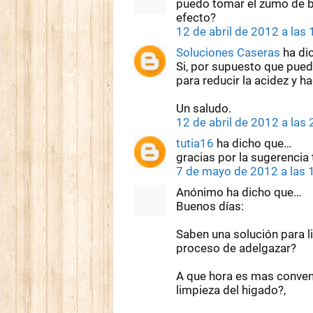
puedo tomar el zumo de be
efecto?
12 de abril de 2012 a las
Soluciones Caseras
ha di
Si, por supuesto que pued
para reducir la acidez y h
Un saludo.
12 de abril de 2012 a las
tutia16
ha dicho que…
gracias por la sugerencia 
7 de mayo de 2012 a las 
Anónimo ha dicho que…
Buenos días:
Saben una solución para li
proceso de adelgazar?
A que hora es mas conven
limpieza del higado?,