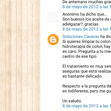
De antemano muchas grac
8 de mayo de 2012 a las
Anónimo ha dicho que…
Son buenos los aceite de r
adelgazar?, gracias.
8 de mayo de 2012 a las
Soluciones Caseras
ha di
Si quieres limpiar tu colo
hidroterapia de colon, hay
es caro. Pregunta a tu mé
centro de ese tipo.
El tratamiento es muy sen
aseguras que está realiza
es bastante delicado.
Respecto a la pregunta de
es indiferente, pero me g
Un saludo.
8 de mayo de 2012 a las