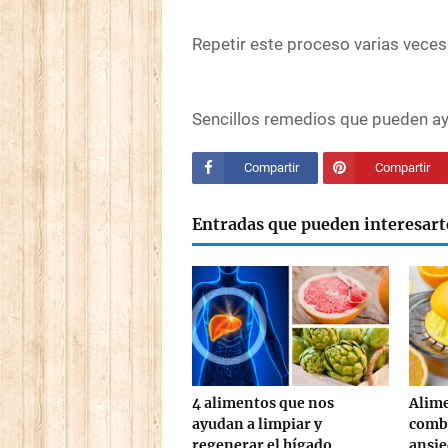
Repetir este proceso varias veces
Sencillos remedios que pueden ay
Compartir
Compartir
Entradas que pueden interesart
4 alimentos que nos
Alime
ayudan a limpiar y
comba
regenerar el hígado
ansi