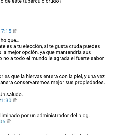
ugo de este tuberculo crudo?
 17:15
cho que…
te es a tu elección, si te gusta cruda puedes
s la mejor opción, ya que mantendría sus
o no a todo el mundo le agrada el fuerte sabor
r es que la hiervas entera con la piel, y una vez
a manera conservaremos mejor sus propiedades.
 Un saludo.
 21:30
liminado por un administrador del blog.
:06