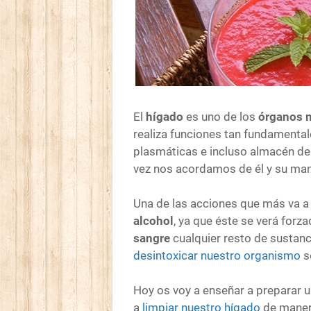
El
hígado
es uno de los
órganos m
realiza funciones tan fundamentale
plasmáticas e incluso almacén de
vez nos acordamos de él y su man
Una de las acciones que más va a
alcohol
, ya que éste se verá forz
sangre
cualquier resto de sustanc
desintoxicar nuestro organismo
s
Hoy os voy a enseñar a preparar 
a
limpiar nuestro hígado
de manera