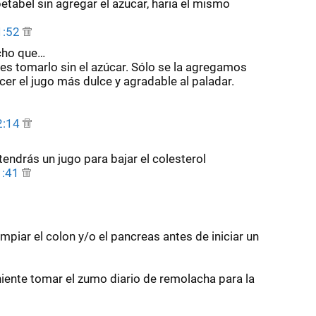
tabel sin agregar el azucar, haria el mismo
 1:52
cho que…
es tomarlo sin el azúcar. Sólo se la agregamos
acer el jugo más dulce y agradable al paladar.
 2:14
tendrás un jugo para bajar el colesterol
1:41
mpiar el colon y/o el pancreas antes de iniciar un
iente tomar el zumo diario de remolacha para la