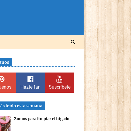
enos
uenos
Hazte fan
Suscríbete
ás leído esta semana
Zumos para limpiar el hígado