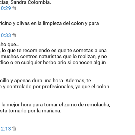
ias, Sandra Colombia.
 10:29
icino y olivas en la limpieza del colon y para
 10:33
cho que…
n, lo que te recomiendo es que te sometas a una
 muchos centros naturistas que lo realizan, y no
dico o en cualquier herbolario si conocen algún
cillo y apenas dura una hora. Además, te
o y controlado por profesionales, ya que el colon
 la mejor hora para tomar el zumo de remolacha,
usta tomarlo por la mañana.
 12:13