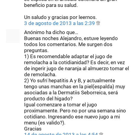
beneficio para su salud.
Un saludo y gracias por leernos.
3 de agosto de 2013 a las 2:39
Anónimo ha dicho que…
Buenas noches Alejandro, estuve leyendo
todos los comentarios. Me surgen dos
preguntas.
1) Es recomendable adaptar el jugo de
remolacha a la cotidianidad? Es decir, en vez
de ingerir jugo de naranja al almuerzo tomar el
de remolacha.
2) Yo sufrí hepatitis A y B, y actualmente
tengo unas manchas en la piel(espalda) muy
asociadas a la Dermatiis Seborreica, será
producto del higado?
Igual comenzare a tomar el jugo
proximamente. Pero no por una semana sino
cotidiano. Ingresando ese nuevo jugo a mi
menu (es valido?).
Gracias
14 de agosto de 2013 a las 4:54