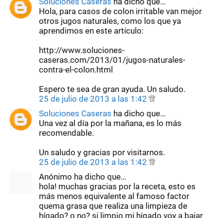
Soluciones Caseras
ha dicho que…
Hola, para casos de colon irritable van mejor
otros jugos naturales, como los que ya
aprendimos en este artículo:
http://www.soluciones-
caseras.com/2013/01/jugos-naturales-
contra-el-colon.html
Espero te sea de gran ayuda. Un saludo.
25 de julio de 2013 a las 1:42
Soluciones Caseras
ha dicho que…
Una vez al día por la mañana, es lo más
recomendable.
Un saludo y gracias por visitarnos.
25 de julio de 2013 a las 1:42
Anónimo ha dicho que…
hola! muchas gracias por la receta, esto es
más menos equivalente al famoso factor
quema grasa que realiza una limpieza de
hígado? o no? si limpio mi hígado voy a bajar