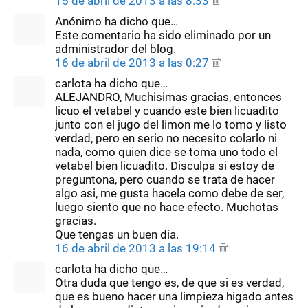
15 de abril de 2013 a las 8:33
Anónimo ha dicho que…
Este comentario ha sido eliminado por un
administrador del blog.
16 de abril de 2013 a las 0:27
carlota ha dicho que…
ALEJANDRO, Muchisimas gracias, entonces
licuo el vetabel y cuando este bien licuadito
junto con el jugo del limon me lo tomo y listo
verdad, pero en serio no necesito colarlo ni
nada, como quien dice se toma uno todo el
vetabel bien licuadito. Disculpa si estoy de
preguntona, pero cuando se trata de hacer
algo asi, me gusta hacela como debe de ser,
luego siento que no hace efecto. Muchotas
gracias.
Que tengas un buen dia.
16 de abril de 2013 a las 19:14
carlota ha dicho que…
Otra duda que tengo es, de que si es verdad,
que es bueno hacer una limpieza higado antes