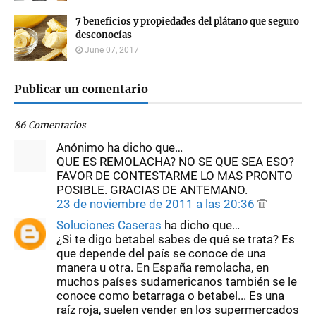
7 beneficios y propiedades del plátano que seguro
desconocías
June 07, 2017
Publicar un comentario
86 Comentarios
Anónimo ha dicho que…
QUE ES REMOLACHA? NO SE QUE SEA ESO?
FAVOR DE CONTESTARME LO MAS PRONTO
POSIBLE. GRACIAS DE ANTEMANO.
23 de noviembre de 2011 a las 20:36
Soluciones Caseras
ha dicho que…
¿Si te digo betabel sabes de qué se trata? Es
que depende del país se conoce de una
manera u otra. En España remolacha, en
muchos países sudamericanos también se le
conoce como betarraga o betabel... Es una
raíz roja, suelen vender en los supermercados