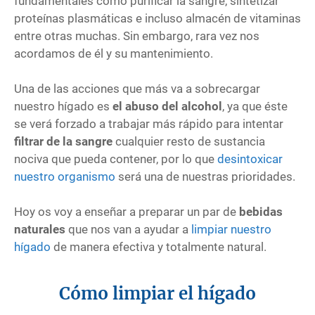
fundamentales como purificar la sangre, sintetizar
proteínas plasmáticas e incluso almacén de vitaminas
entre otras muchas. Sin embargo, rara vez nos
acordamos de él y su mantenimiento.
Una de las acciones que más va a sobrecargar
nuestro hígado es
el abuso del alcohol
, ya que éste
se verá forzado a trabajar más rápido para intentar
filtrar de la sangre
cualquier resto de sustancia
nociva que pueda contener, por lo que
desintoxicar
nuestro organismo
será una de nuestras prioridades.
Hoy os voy a enseñar a preparar un par de
bebidas
naturales
que nos van a ayudar a
limpiar nuestro
hígado
de manera efectiva y totalmente natural.
Cómo limpiar el hígado