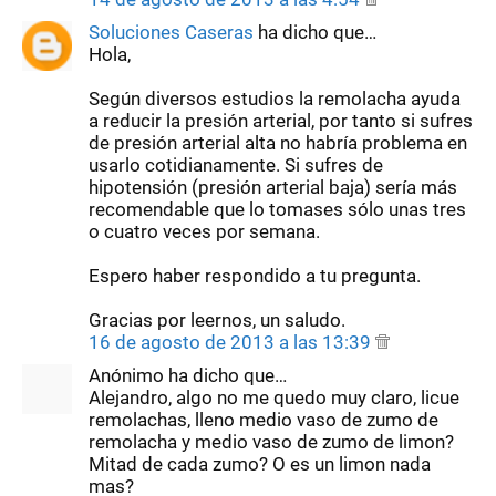
Soluciones Caseras
ha dicho que…
Hola,
Según diversos estudios la remolacha ayuda
a reducir la presión arterial, por tanto si sufres
de presión arterial alta no habría problema en
usarlo cotidianamente. Si sufres de
hipotensión (presión arterial baja) sería más
recomendable que lo tomases sólo unas tres
o cuatro veces por semana.
Espero haber respondido a tu pregunta.
Gracias por leernos, un saludo.
16 de agosto de 2013 a las 13:39
Anónimo ha dicho que…
Alejandro, algo no me quedo muy claro, licue
remolachas, lleno medio vaso de zumo de
remolacha y medio vaso de zumo de limon?
Mitad de cada zumo? O es un limon nada
mas?