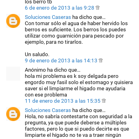
los berro tb
6 de enero de 2013 a las 9:28
Soluciones Caseras
ha dicho que…
Con tomar sólo el agua de haber hervido los
berros es suficiente. Los berros los puedes
utilizar como guarnición para pescado por
ejemplo, para no tirarlos.
Un saludo.
9 de enero de 2013 a las 14:13
Anónimo ha dicho que…
hola mi problema es k soy delgada pero
engordo muy fasil solo el estomago y quisiera
saver si el limpiarme el higado me ayudaria
con ese problema
11 de enero de 2013 a las 15:35
Soluciones Caseras
ha dicho que…
Hola, no sabría contestarte con seguridad a la
pregunta, ya que puede deberse a múltiples
factores, pero lo que si puedo decirte es que
limpiarte el hígado no te va a traer ningún