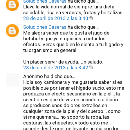
Soluciones Caseras
ha dicho que…
Lleva la vida normal de siempre: una dieta
saludable, rica en verduras, frutas y hortalizas.
28 de abril de 2013 a las 3:40
Soluciones Caseras
ha dicho que…
Me alegra saber que te gusta el jugo de
betabel y que ya empieces a notar los
efectos. Verás que bien le sienta a tu hígado y
tu organismo en general.
Un placer servir de ayuda. Un saludo.
28 de abril de 2013 a las 3:42
Anónimo ha dicho que…
Hola soy kamionera y me gustaria saber si es
posible que por tener el hígado sucio, esto me
produzca un efecto secundario en la piel... la
cuestión es que de vez en cuando o a diario
se producen unos dolores extraños en
cualquier zona de la piel y del cuerpo... como
si me quemara... no soporto la ropa, las
costuras, las etiquetas, y todo esto me
sucede desde que me levanté un dia con los