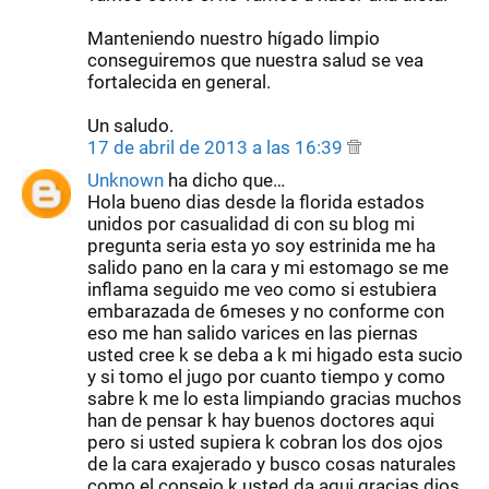
Manteniendo nuestro hígado limpio
conseguiremos que nuestra salud se vea
fortalecida en general.
Un saludo.
17 de abril de 2013 a las 16:39
Unknown
ha dicho que…
Hola bueno dias desde la florida estados
unidos por casualidad di con su blog mi
pregunta seria esta yo soy estrinida me ha
salido pano en la cara y mi estomago se me
inflama seguido me veo como si estubiera
embarazada de 6meses y no conforme con
eso me han salido varices en las piernas
usted cree k se deba a k mi higado esta sucio
y si tomo el jugo por cuanto tiempo y como
sabre k me lo esta limpiando gracias muchos
han de pensar k hay buenos doctores aqui
pero si usted supiera k cobran los dos ojos
de la cara exajerado y busco cosas naturales
como el consejo k usted da aqui gracias dios