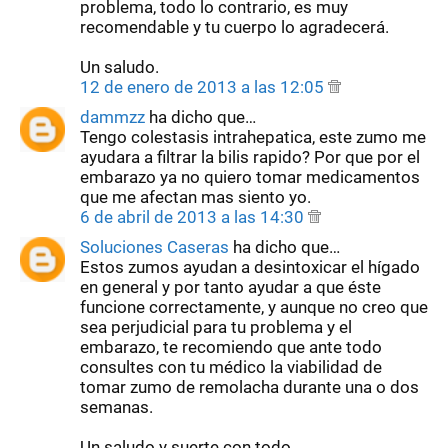
problema, todo lo contrario, es muy
recomendable y tu cuerpo lo agradecerá.
Un saludo.
12 de enero de 2013 a las 12:05
dammzz
ha dicho que…
Tengo colestasis intrahepatica, este zumo me
ayudara a filtrar la bilis rapido? Por que por el
embarazo ya no quiero tomar medicamentos
que me afectan mas siento yo.
6 de abril de 2013 a las 14:30
Soluciones Caseras
ha dicho que…
Estos zumos ayudan a desintoxicar el hígado
en general y por tanto ayudar a que éste
funcione correctamente, y aunque no creo que
sea perjudicial para tu problema y el
embarazo, te recomiendo que ante todo
consultes con tu médico la viabilidad de
tomar zumo de remolacha durante una o dos
semanas.
Un saludo y suerte con todo.