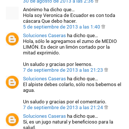
30 de agosto de 2013 a las 2:36
Anónimo ha dicho que…
Hola soy Veronica de Ecuador es con toda
cáscara Que debo hacer.
5 de septiembre de 2013 a las 1:40
Soluciones Caseras
ha dicho que…
Hola, sólo le agregamos el zumo de MEDIO
LIMÓN. Es decir un limón cortado por la
mitad exprimido.
Un saludo y gracias por leernos.
7 de septiembre de 2013 a las 21:23
Soluciones Caseras
ha dicho que…
El alpiste debes colarlo, sólo nos bebemos el
agua.
Un saludo y gracias por el comentario.
7 de septiembre de 2013 a las 21:24
Soluciones Caseras
ha dicho que…
Si, es un jugo natural y beneficioso para la
salud.