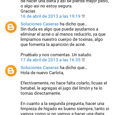
de hacer una dieta y asi se pierde mejor peso,
o algo asi no estoy segura.
Gracias
16 de abril de 2013 a las 19:19
Soluciones Caseras
ha dicho que…
Sin duda es algo que puede ayudarnos a
eliminar el acné o al menos reducirlo, ya que
limpiamos nuestro cuerpo de toxinas, algo
que fomenta la aparición de acné.
Pruébalo y nos comentas. Un saludo.
17 de abril de 2013 a las 16:35
Soluciones Caseras
ha dicho que…
Hola de nuevo Carlota,
Efectivamente, no hace falta colarlo, licuas el
betabel, le agregas el jugo del limón y te lo
tomas directamente.
En cuanto a la segunda pregunta, hacer una
limpieza de hígado es bueno siempre, tanto si
vamos como si no vamos a hacer una dieta.