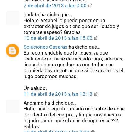
7 de abril de 2013 a las 0:00
carlota ha dicho que…
Hola, el vetabel lo puedo poner en un
extractor de jugos o tiene que ser licuado y
tomarse espeso? Gracias
10 de abril de 2013 a las 15:02
Soluciones Caseras
ha dicho que…
Es recomendable que lo licues, ya que
realmente no tiene demasiado jugo; además,
licuándolo nos quedamos con todas sus
propiedades, mientras que si le extraemos el
jugo perdemos muchas.
Un saludo.
11 de abril de 2013 a las 12:13
Anónimo ha dicho que…
Hola.. una pregunta.. cuado uno sufre de acne
por dentro del cuerpo.. y limpiamos nuestro
higado.. sera.. que el acne desaparesca???..
Saldos