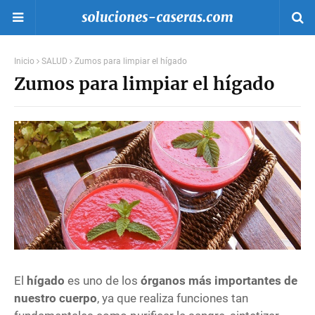
Inicio
SALUD
Zumos para limpiar el hígado
Zumos para limpiar el hígado
El
hígado
es uno de los
órganos más importantes de
nuestro cuerpo
, ya que realiza funciones tan