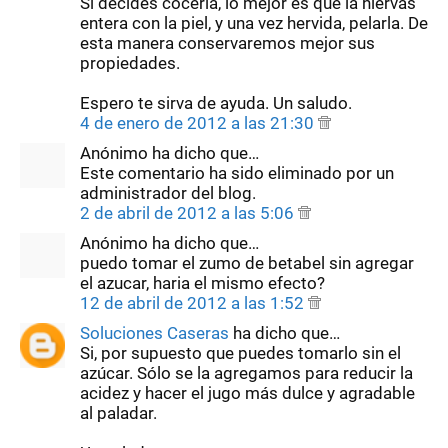
Si decides cocerla, lo mejor es que la hiervas
entera con la piel, y una vez hervida, pelarla. De
esta manera conservaremos mejor sus
propiedades.
Espero te sirva de ayuda. Un saludo.
4 de enero de 2012 a las 21:30
Anónimo ha dicho que…
Este comentario ha sido eliminado por un
administrador del blog.
2 de abril de 2012 a las 5:06
Anónimo ha dicho que…
puedo tomar el zumo de betabel sin agregar
el azucar, haria el mismo efecto?
12 de abril de 2012 a las 1:52
Soluciones Caseras
ha dicho que…
Si, por supuesto que puedes tomarlo sin el
azúcar. Sólo se la agregamos para reducir la
acidez y hacer el jugo más dulce y agradable
al paladar.