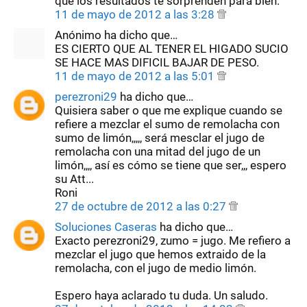
que los resultados te sorprenden para bien.
11 de mayo de 2012 a las 3:28
Anónimo ha dicho que…
ES CIERTO QUE AL TENER EL HIGADO SUCIO
SE HACE MAS DIFICIL BAJAR DE PESO.
11 de mayo de 2012 a las 5:01
perezroni29
ha dicho que…
Quisiera saber o que me explique cuando se
refiere a mezclar el sumo de remolacha con
sumo de limón,,,,, será mesclar el jugo de
remolacha con una mitad del jugo de un
limón,,,, así es cómo se tiene que ser,,, espero
su Att...
Roni
27 de octubre de 2012 a las 0:27
Soluciones Caseras
ha dicho que…
Exacto perezroni29, zumo = jugo. Me refiero a
mezclar el jugo que hemos extraido de la
remolacha, con el jugo de medio limón.
Espero haya aclarado tu duda. Un saludo.