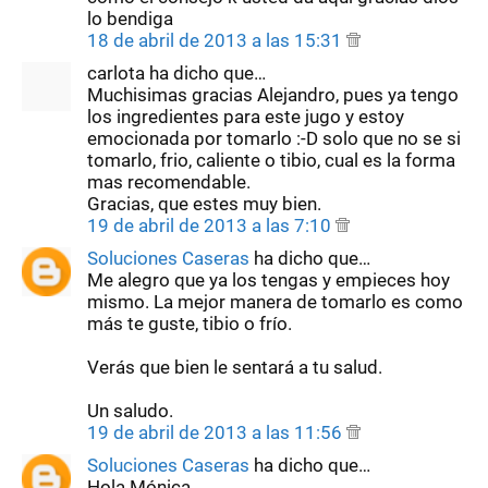
lo bendiga
18 de abril de 2013 a las 15:31
carlota ha dicho que…
Muchisimas gracias Alejandro, pues ya tengo
los ingredientes para este jugo y estoy
emocionada por tomarlo :-D solo que no se si
tomarlo, frio, caliente o tibio, cual es la forma
mas recomendable.
Gracias, que estes muy bien.
19 de abril de 2013 a las 7:10
Soluciones Caseras
ha dicho que…
Me alegro que ya los tengas y empieces hoy
mismo. La mejor manera de tomarlo es como
más te guste, tibio o frío.
Verás que bien le sentará a tu salud.
Un saludo.
19 de abril de 2013 a las 11:56
Soluciones Caseras
ha dicho que…
Hola Mónica,