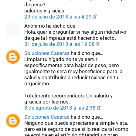
de peso?
saludos y gracias!
29 de julio de 2013 a las 4:29
Anónimo ha dicho que…
Hola, quería preguntar si hay algún indicativo
de que la limpieza está haciendo efecto.
31 de julio de 2013 a las 19:08
Soluciones Caseras
ha dicho que…
Limpiar tu hígado no te va servir
específicamente para bajar de peso, pero
igualmente te será muy beneficioso para la
salud y contribuirá a reducir toxinas en tu
organismo.
Totalmente recomendado. Un saludo y
gracias por leernos.
3 de agosto de 2013 a las 2:38
Soluciones Caseras
ha dicho que…
Ninguno que pueda apreciarse a simple vista,
pero esté seguro de que si lo realiza tal como
se explica en el artículo obtendrá un gran