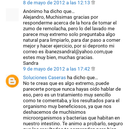
8 de mayo de 2012 a las 12:13
Anónimo ha dicho que…
Alejandro, Muchisimas gracias por
responderme acerca de la hora de tomar el
zumo de remolacha, pero lo del lavado me
parece muy extremo solo preguntaba algo
natural para limpiarlo, para dar paso a comer
mejor y hacer ejercicio, por si depronto mi
correo es ibanezsandral@yahoo.com,que
estes muy bien, muchas gracias.
Sandra
9 de mayo de 2012 a las 17:42
Soluciones Caseras
ha dicho que…
No te creas que es algo extremo, puede
parecerte porque nunca hayas oído hablar de
eso, pero es un tratamiento muy sencillo
como te comentaba, y los resultados para el
organismo muy beneficiosos, ya que nos
deshacemos de muchísimos
microorganismos y bacterias que habitan en
nuestro intestino. Te animo a probarlo, seguro