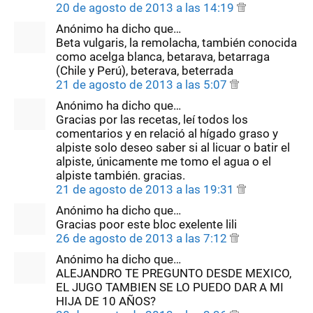
20 de agosto de 2013 a las 14:19
Anónimo ha dicho que…
Beta vulgaris, la remolacha, también conocida
como acelga blanca, betarava, betarraga
(Chile y Perú), beterava, beterrada
21 de agosto de 2013 a las 5:07
Anónimo ha dicho que…
Gracias por las recetas, leí todos los
comentarios y en relació al hígado graso y
alpiste solo deseo saber si al licuar o batir el
alpiste, únicamente me tomo el agua o el
alpiste también. gracias.
21 de agosto de 2013 a las 19:31
Anónimo ha dicho que…
Gracias poor este bloc exelente lili
26 de agosto de 2013 a las 7:12
Anónimo ha dicho que…
ALEJANDRO TE PREGUNTO DESDE MEXICO,
EL JUGO TAMBIEN SE LO PUEDO DAR A MI
HIJA DE 10 AÑOS?