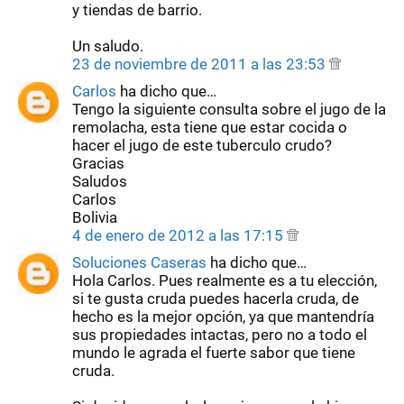
y tiendas de barrio.
Un saludo.
23 de noviembre de 2011 a las 23:53
Carlos
ha dicho que…
Tengo la siguiente consulta sobre el jugo de la
remolacha, esta tiene que estar cocida o
hacer el jugo de este tuberculo crudo?
Gracias
Saludos
Carlos
Bolivia
4 de enero de 2012 a las 17:15
Soluciones Caseras
ha dicho que…
Hola Carlos. Pues realmente es a tu elección,
si te gusta cruda puedes hacerla cruda, de
hecho es la mejor opción, ya que mantendría
sus propiedades intactas, pero no a todo el
mundo le agrada el fuerte sabor que tiene
cruda.