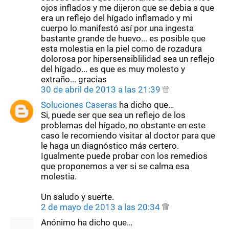
ojos inflados y me dijeron que se debia a que
era un reflejo del hígado inflamado y mi
cuerpo lo manifestó así por una ingesta
bastante grande de huevo... es posible que
esta molestia en la piel como de rozadura
dolorosa por hipersensiblilidad sea un reflejo
del hígado... es que es muy molesto y
extraño... gracias
30 de abril de 2013 a las 21:39
Soluciones Caseras
ha dicho que…
Si, puede ser que sea un reflejo de los
problemas del hígado, no obstante en este
caso le recomiendo visitar al doctor para que
le haga un diagnóstico más certero.
Igualmente puede probar con los remedios
que proponemos a ver si se calma esa
molestia.
Un saludo y suerte.
2 de mayo de 2013 a las 20:34
Anónimo ha dicho que…