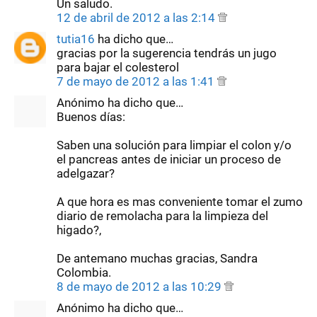
Un saludo.
12 de abril de 2012 a las 2:14
tutia16
ha dicho que…
gracias por la sugerencia tendrás un jugo
para bajar el colesterol
7 de mayo de 2012 a las 1:41
Anónimo ha dicho que…
Buenos días:
Saben una solución para limpiar el colon y/o
el pancreas antes de iniciar un proceso de
adelgazar?
A que hora es mas conveniente tomar el zumo
diario de remolacha para la limpieza del
higado?,
De antemano muchas gracias, Sandra
Colombia.
8 de mayo de 2012 a las 10:29
Anónimo ha dicho que…