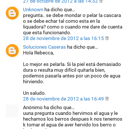
27 de octubre de 2012 a las 14:32
Unknown
ha dicho que…
pregunta.. se debe mondar o pelar la cascara
o se debe echar tal como esta en la
liquadora? como o cuando me dare de cuenta
que esta funcionando.
28 de noviembre de 2012 a las 16:15
Soluciones Caseras
ha dicho que…
Hola Rebecca,
Lo mejor es pelarla. Si la piel está demasiado
dura o resulta muy difícil quitarla bien,
podemos pasarla antes por un poco de agua
hirviendo.
Un saludo.
28 de noviembre de 2012 a las 16:49
Anónimo ha dicho que…
uuna pregunta cuando hervimos el agua y le
hechamos los berros despues k nos tenemos
k tomar el agua de aver hervido los berro o