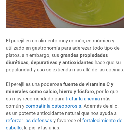
El perejil es un alimento muy común, económico y
utilizado en gastronomía para aderezar todo tipo de
platos, sin embargo, sus
grandes propiedades
diuréticas, depurativas y antioxidantes
hace que su
popularidad y uso se extienda más allá de las cocinas.
El perejil es una poderosa
fuente de vitamina C y
minerales como calcio, hierro y fósforo
, por lo que
es muy recomendado para
tratar la anemia
más
común y
combatir la osteoporosis
. Además de ello,
es un potente antioxidante natural que nos ayuda a
reforzar las defensas
y favorece el
fortalecimiento del
cabello
, la piel y las uñas.