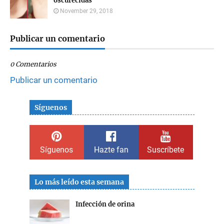
oscurecidas
November 29, 2018
Publicar un comentario
0 Comentarios
Publicar un comentario
Síguenos
Síguenos
Hazte fan
Suscríbete
Lo más leído esta semana
Infección de orina