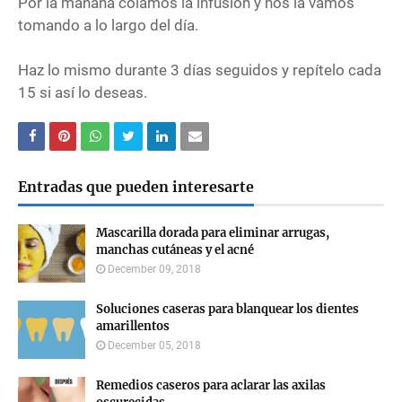
Por la mañana colamos la infusión y nos la vamos
tomando a lo largo del día.
Haz lo mismo durante 3 días seguidos y repítelo cada
15 si así lo deseas.
Entradas que pueden interesarte
Mascarilla dorada para eliminar arrugas,
manchas cutáneas y el acné
December 09, 2018
Soluciones caseras para blanquear los dientes
amarillentos
December 05, 2018
Remedios caseros para aclarar las axilas