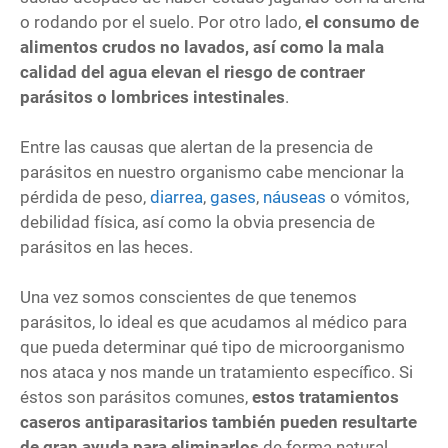
o rodando por el suelo. Por otro lado,
el consumo de
alimentos crudos no lavados, así como la mala
calidad del agua elevan el riesgo de contraer
parásitos o lombrices intestinales
.
Entre las causas que alertan de la presencia de
parásitos en nuestro organismo cabe mencionar la
pérdida de peso,
diarrea
,
gases
,
náuseas
o vómitos,
debilidad física, así como la obvia presencia de
parásitos en las heces.
Una vez somos conscientes de que tenemos
parásitos, lo ideal es que acudamos al médico para
que pueda determinar qué tipo de microorganismo
nos ataca y nos mande un tratamiento específico. Si
éstos son parásitos comunes,
estos tratamientos
caseros antiparasitarios también pueden resultarte
de gran ayuda para eliminarlos
de forma natural.