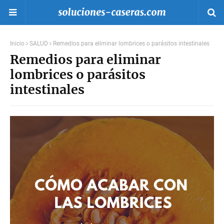
Inicio
SALUD
Remedios para eliminar lombrices o parásitos intestinales
Remedios para eliminar
lombrices o parásitos
intestinales