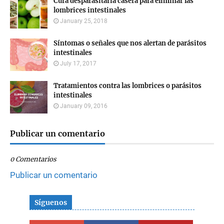
Cura desparasitaria casera para eliminar las
lombrices intestinales
January 25, 2018
Síntomas o señales que nos alertan de parásitos
intestinales
July 17, 2017
Tratamientos contra las lombrices o parásitos
intestinales
January 09, 2016
Publicar un comentario
0 Comentarios
Publicar un comentario
Síguenos