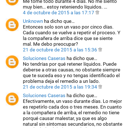
Me tome todo durante 4 días. No me siento
muy bien... estoy reteniendo líquidos. ...
4 de octubre de 2015 a las 17:17
Unknown
ha dicho que…
Entonces solo son un vaso por cinco días.
Cada cuando se vuelve a repetir el proceso. Y
la compañera de arriba dice que se siente
mal. Me debo preocupar?
21 de octubre de 2015 a las 15:36
Soluciones Caseras
ha dicho que…
No tendrías por qué retener líquidos. Puede
deberse a otras causas, no obstante siempre
que te suceda eso y no tengas identificado el
problema deja el remedio a un lado.
21 de octubre de 2015 a las 19:34
Soluciones Caseras
ha dicho que…
Efectivamente, un vaso durante días. Lo mejor
es repetirlo cada dos o tres meses. En cuanto
a la compañera de arriba, el remedio no tiene
porqué causar malestar, ya que es algo
natural sin síntomas secundarios, no obstante