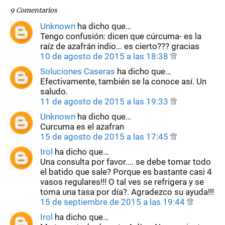
9 Comentarios
Unknown
ha dicho que…
Tengo confusión: dicen que cúrcuma- es la
raíz de azafrán indio... es cierto??? gracias
10 de agosto de 2015 a las 18:38
Soluciones Caseras
ha dicho que…
Efectivamente, también se la conoce así. Un
saludo.
11 de agosto de 2015 a las 19:33
Unknown
ha dicho que…
Curcuma es el azafran
15 de agosto de 2015 a las 17:45
Irol
ha dicho que…
Una consulta por favor.... se debe tomar todo
el batido que sale? Porque es bastante casi 4
vasos regulares!!! O tal ves se refrigera y se
toma una tasa por día?. Agradezco su ayuda!!!
15 de septiembre de 2015 a las 19:44
Irol
ha dicho que…