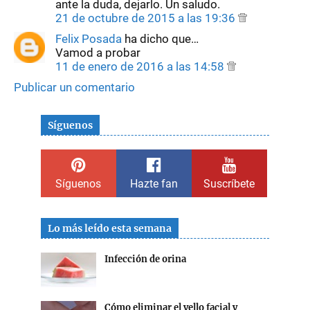
ante la duda, dejarlo. Un saludo.
21 de octubre de 2015 a las 19:36
Felix Posada
ha dicho que…
Vamod a probar
11 de enero de 2016 a las 14:58
Publicar un comentario
Síguenos
Síguenos
Hazte fan
Suscríbete
Lo más leído esta semana
Infección de orina
Cómo eliminar el vello facial y