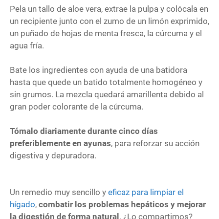
Pela un tallo de aloe vera, extrae la pulpa y colócala en
un recipiente junto con el zumo de un limón exprimido,
un puñado de hojas de menta fresca, la cúrcuma y el
agua fría.
Bate los ingredientes con ayuda de una batidora
hasta que quede un batido totalmente homogéneo y
sin grumos. La mezcla quedará amarillenta debido al
gran poder colorante de la cúrcuma.
Tómalo diariamente durante cinco días
preferiblemente en ayunas
, para reforzar su acción
digestiva y depuradora.
Un remedio muy sencillo y
eficaz para limpiar el
hígado
,
combatir los problemas hepáticos y mejorar
la digestión de forma natural
. ¿Lo compartimos?