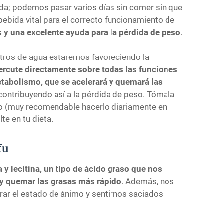
vida; podemos pasar varios días sin comer sin que
 bebida vital para el correcto funcionamiento de
s y una excelente ayuda para la pérdida de peso
.
itros de agua estaremos favoreciendo la
ercute directamente sobre todas las funciones
etabolismo, que se acelerará y quemará las
 contribuyendo así a la pérdida de peso. Tómala
do (muy recomendable hacerlo diariamente en
te en tu dieta.
fu
a y lecitina, un tipo de ácido graso que nos
 y quemar las grasas más rápido
. Además, nos
orar el estado de ánimo y sentirnos saciados