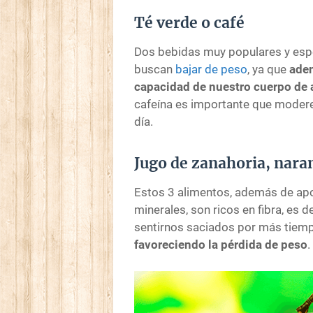
Té verde o café
Dos bebidas muy populares y espe
buscan
bajar de peso
, ya que
adem
capacidad de nuestro cuerpo de 
cafeína es importante que moder
día.
Jugo de zanahoria, nara
Estos 3 alimentos, además de apo
minerales, son ricos en fibra, es d
sentirnos saciados por más tiem
favoreciendo la pérdida de peso
.