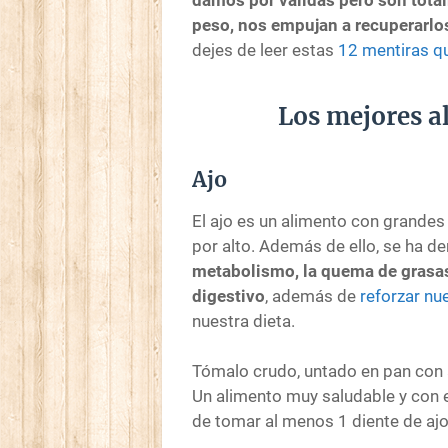
peso, nos empujan a recuperarlo
dejes de leer estas
12 mentiras q
Los mejores al
Ajo
El ajo es un alimento con grande
por alto. Además de ello, se ha 
metabolismo, la quema de grasa
digestivo
, además de
reforzar nu
nuestra dieta.
Tómalo crudo, untado en pan con a
Un alimento muy saludable y con 
de tomar al menos 1 diente de ajo