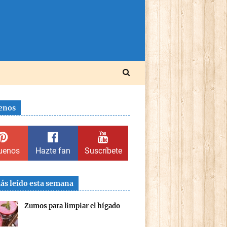
enos
uenos
Hazte fan
Suscríbete
ás leído esta semana
Zumos para limpiar el hígado