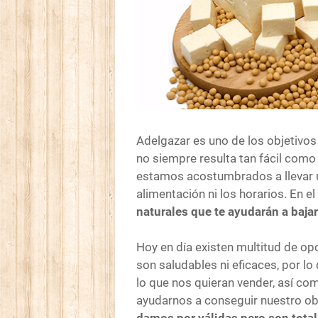
Adelgazar es uno de los objetivo
no siempre resulta tan fácil com
estamos acostumbrados a llevar u
alimentación ni los horarios. En 
naturales que te ayudarán a bajar
Hoy en día existen multitud de o
son saludables ni eficaces, por l
lo que nos quieran vender, así c
ayudarnos a conseguir nuestro ob
damos por válidas pero son total