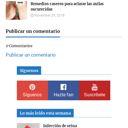
Remedios caseros para aclarar las axilas
oscurecidas
November 29, 2018
Publicar un comentario
0 Comentarios
Publicar un comentario
Síguenos
Síguenos
Hazte fan
Suscríbete
Lo más leído esta semana
Infección de orina