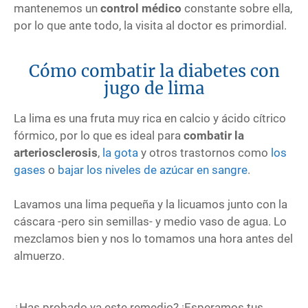
mantenemos un
control médico
constante sobre ella,
por lo que ante todo, la visita al doctor es primordial.
Cómo combatir la diabetes con
jugo de lima
La lima es una fruta muy rica en calcio y ácido cítrico
fórmico, por lo que es ideal para
combatir la
arteriosclerosis
,
la gota
y otros trastornos como
los
gases
o
bajar los niveles de azúcar en sangre
.
Lavamos una lima pequeña y la licuamos junto con la
cáscara -pero sin semillas- y medio vaso de agua. Lo
mezclamos bien y nos lo tomamos una hora antes del
almuerzo.
¿Has probado ya este remedio? ¡Esperamos tus