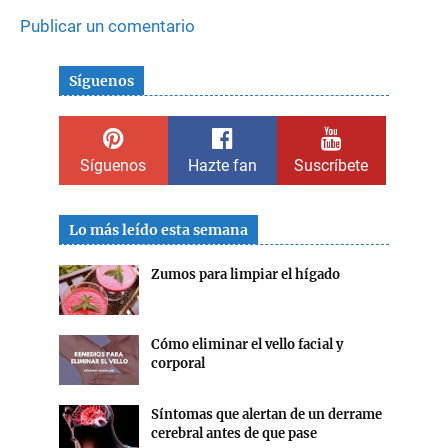
Publicar un comentario
Síguenos
Síguenos
Hazte fan
Suscríbete
Lo más leído esta semana
Zumos para limpiar el hígado
Cómo eliminar el vello facial y
corporal
Síntomas que alertan de un derrame
cerebral antes de que pase