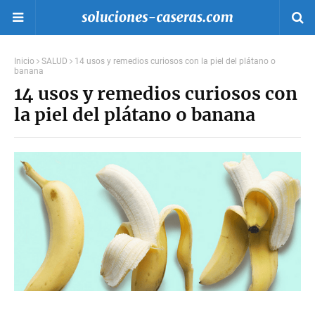
Inicio
SALUD
14 usos y remedios curiosos con la piel del plátano o
banana
14 usos y remedios curiosos con
la piel del plátano o banana