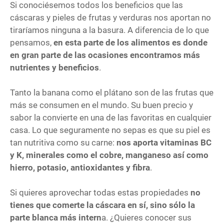
Si conociésemos todos los beneficios que las
cáscaras y pieles de frutas y verduras nos aportan no
tiraríamos ninguna a la basura. A diferencia de lo que
pensamos,
en esta parte de los alimentos es donde
en gran parte de las ocasiones encontramos más
nutrientes y beneficios
.
Tanto la banana como el plátano son de las frutas que
más se consumen en el mundo. Su buen precio y
sabor la convierte en una de las favoritas en cualquier
casa. Lo que seguramente no sepas es que su piel es
tan nutritiva como su carne:
nos aporta vitaminas BC
y K, minerales como el cobre, manganeso así como
hierro, potasio, antioxidantes y fibra
.
Si quieres aprovechar todas estas propiedades
no
tienes que comerte la cáscara en sí, sino sólo la
parte blanca más intern
a. ¿Quieres conocer sus