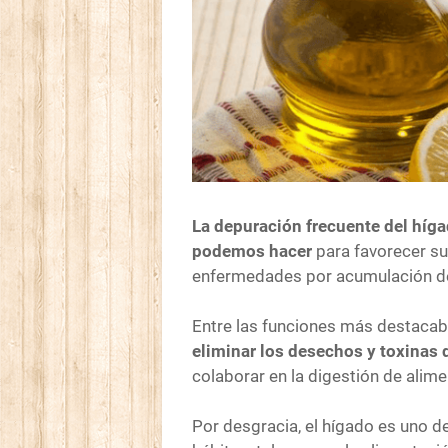
La depuración frecuente del híg
podemos hacer
para favorecer su
enfermedades por acumulación de
Entre las funciones más destacabl
eliminar los desechos y toxinas 
colaborar en la digestión de ali
Por desgracia, el hígado es uno d