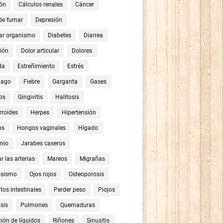
ón
Cálculos renales
Cáncer
 de fumar
Depresión
ar organismo
Diabetes
Diarrea
ión
Dolor articular
Dolores
da
Estreñimiento
Estrés
mago
Fiebre
Garganta
Gases
tis
Gingivitis
Halitosis
roides
Herpes
Hipertensión
os
Hongos vaginales
Hígado
nio
Jarabes caseros
r las arterias
Mareos
Migrañas
osismo
Ojos rojos
Osteoporosis
tos intestinales
Perder peso
Piojos
sis
Pulmones
Quemaduras
ión de líquidos
Riñones
Sinusitis