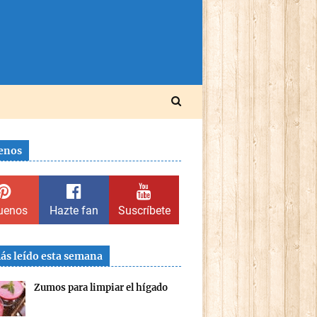
enos
uenos
Hazte fan
Suscríbete
ás leído esta semana
Zumos para limpiar el hígado