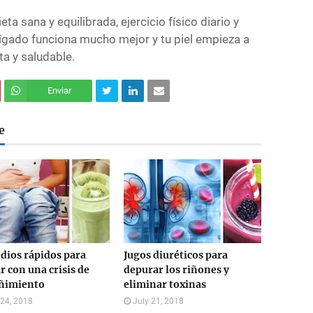
 sana y equilibrada, ejercicio físico diario y
ígado funciona mucho mejor y tu piel empieza a
a y saludable.
Enviar
e
ios rápidos para
Jugos diuréticos para
r con una crisis de
depurar los riñones y
eñimiento
eliminar toxinas
 24, 2018
July 21, 2018