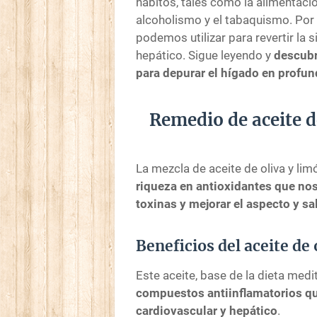
hábitos, tales como la alimentaci
alcoholismo y el tabaquismo. Por
podemos utilizar para revertir la 
hepático. Sigue leyendo y
descubr
para depurar el hígado en profu
Remedio de aceite de
La mezcla de aceite de oliva y lim
riqueza en antioxidantes que nos 
toxinas y mejorar el aspecto y sa
Beneficios del aceite de 
Este aceite, base de la dieta medi
compuestos antiinflamatorios qu
cardiovascular y hepático
.