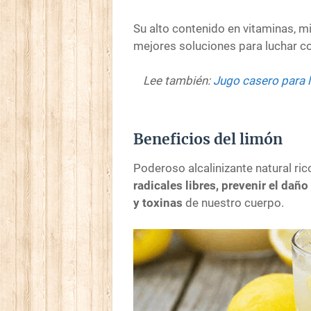
Su alto contenido en vitaminas, mi
mejores soluciones para luchar co
Lee también:
Jugo casero para l
Beneficios del limón
Poderoso alcalinizante natural ri
radicales libres, prevenir el daño
y toxinas
de nuestro cuerpo.