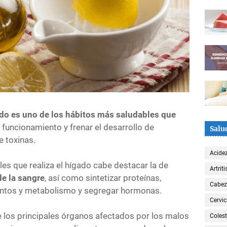
ado es uno de los hábitos más saludables que
 funcionamiento y frenar el desarrollo de
Salu
 toxinas.
Acide
es que realiza el hígado cabe destacar la de
Artriti
de la sangre
, así como sintetizar proteínas,
Cabe
mentos y metabolismo y segregar hormonas.
Cervic
e los principales órganos afectados por los malos
Colest