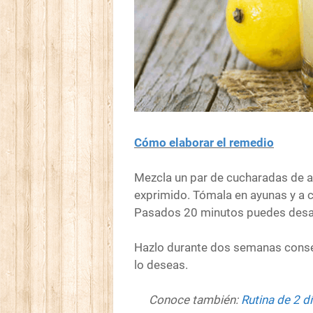
Cómo elaborar el remedio
Mezcla un par de cucharadas de a
exprimido. Tómala en ayunas y a c
Pasados 20 minutos puedes desa
Hazlo durante dos semanas consecu
lo deseas.
Conoce también:
Rutina de 2 dí