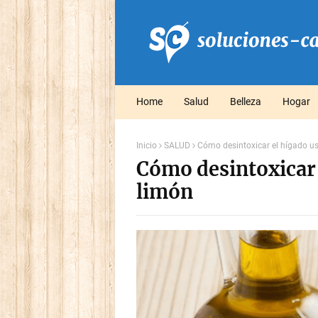
Home
Salud
Belleza
Hogar
Inicio
SALUD
Cómo desintoxicar el hígado us
Cómo desintoxicar 
limón