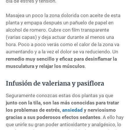
día de estrés y tensión.
Masajea un poco la zona dolorida con aceite de esta
planta y empapa después un pañuelo de papel en
alcohol de romero. Cubre con film transparente
(varias capas) y deja actuar durante al menos una
hora. Poco a poco verás como el calor de la zona va
aumentando y a la vez el dolor se va reduciendo. Un
remedio muy sencillo y eficaz para desinflamar la
musculatura y relajar los músculos
.
Infusión de valeriana y pasiflora
Seguramente conozcas estas dos plantas ya que
junto con la tila, son las más conocidas para tratar
los problemas de estrés,
ansiedad
y nerviosismo
gracias a sus poderosos efectos sedantes
. A ello hay
que unirle su gran poder antioxidante y analgésico, lo