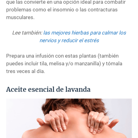
que las convierte en una opción ideal para combatir
problemas como el insomnio o las contracturas
musculares.
Lee también:
las mejores hierbas para calmar los
nervios y reducir el estrés
Prepara una infusión con estas plantas (también
puedes incluir tila, melisa y/o manzanilla) y tómala
tres veces al día.
Aceite esencial de lavanda