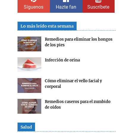
Síguenos
Hazte fan
Suscríbete
Lo más leído esta semana
Remedios para eliminar los hongos
de los pies
Infección de orina
Cómo eliminar el vello facial y
corporal
Remedios caseros para el zumbido
de oídos
Salud