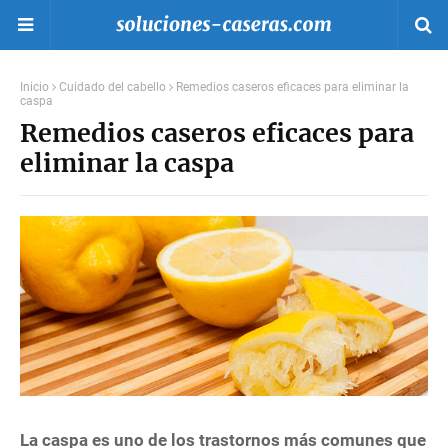
Inicio
Cuidado del cabello
Remedios caseros eficaces para eliminar la
caspa
Remedios caseros eficaces para
eliminar la caspa
La caspa es uno de los trastornos más comunes que