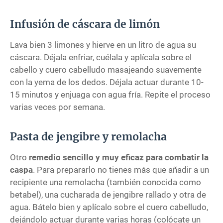
Infusión de cáscara de limón
Lava bien 3 limones y hierve en un litro de agua su
cáscara. Déjala enfriar, cuélala y aplícala sobre el
cabello y cuero cabelludo masajeando suavemente
con la yema de los dedos. Déjala actuar durante 10-
15 minutos y enjuaga con agua fría. Repite el proceso
varias veces por semana.
Pasta de jengibre y remolacha
Otro
remedio sencillo y muy eficaz para combatir la
caspa
. Para prepararlo no tienes más que añadir a un
recipiente una remolacha (también conocida como
betabel), una cucharada de jengibre rallado y otra de
agua. Bátelo bien y aplícalo sobre el cuero cabelludo,
dejándolo actuar durante varias horas (colócate un