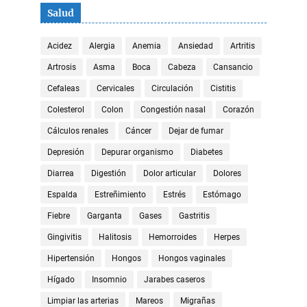
Salud
Acidez
Alergia
Anemia
Ansiedad
Artritis
Artrosis
Asma
Boca
Cabeza
Cansancio
Cefaleas
Cervicales
Circulación
Cistitis
Colesterol
Colon
Congestión nasal
Corazón
Cálculos renales
Cáncer
Dejar de fumar
Depresión
Depurar organismo
Diabetes
Diarrea
Digestión
Dolor articular
Dolores
Espalda
Estreñimiento
Estrés
Estómago
Fiebre
Garganta
Gases
Gastritis
Gingivitis
Halitosis
Hemorroides
Herpes
Hipertensión
Hongos
Hongos vaginales
Hígado
Insomnio
Jarabes caseros
Limpiar las arterias
Mareos
Migrañas