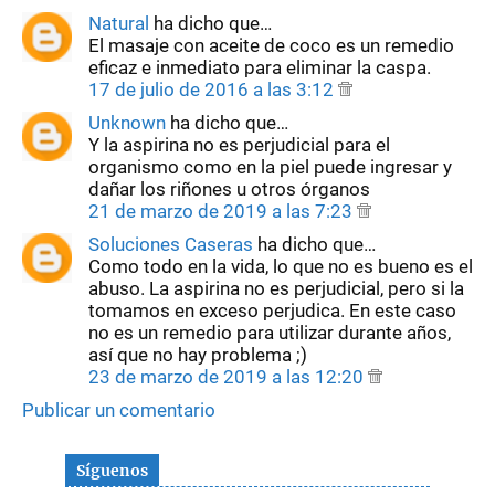
Natural
ha dicho que…
El masaje con aceite de coco es un remedio
eficaz e inmediato para eliminar la caspa.
17 de julio de 2016 a las 3:12
Unknown
ha dicho que…
Y la aspirina no es perjudicial para el
organismo como en la piel puede ingresar y
dañar los riñones u otros órganos
21 de marzo de 2019 a las 7:23
Soluciones Caseras
ha dicho que…
Como todo en la vida, lo que no es bueno es el
abuso. La aspirina no es perjudicial, pero si la
tomamos en exceso perjudica. En este caso
no es un remedio para utilizar durante años,
así que no hay problema ;)
23 de marzo de 2019 a las 12:20
Publicar un comentario
Síguenos