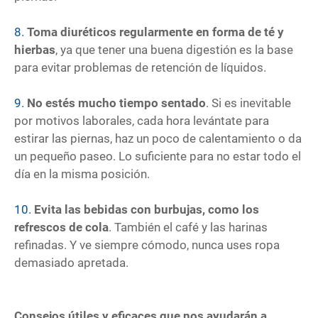
8.
Toma diuréticos regularmente en forma de té y
hierbas
, ya que tener una buena digestión es la base
para evitar problemas de retención de líquidos.
9.
No estés mucho tiempo sentado
. Si es inevitable
por motivos laborales, cada hora levántate para
estirar las piernas, haz un poco de calentamiento o da
un pequeño paseo. Lo suficiente para no estar todo el
día en la misma posición.
10.
Evita las bebidas con burbujas, como los
refrescos de cola
. También el café y las harinas
refinadas. Y ve siempre cómodo, nunca uses ropa
demasiado apretada.
Consejos útiles y eficaces que nos ayudarán a