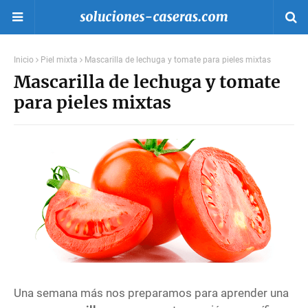
Inicio
Piel mixta
Mascarilla de lechuga y tomate para pieles mixtas
Mascarilla de lechuga y tomate
para pieles mixtas
Una semana más nos preparamos para aprender una