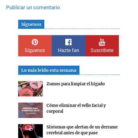
Publicar un comentario
Síguenos
Síguenos
Hazte fan
Suscríbete
Lo más leído esta semana
Zumos para limpiar el hígado
Cómo eliminar el vello facial y
corporal
Síntomas que alertan de un derrame
cerebral antes de que pase