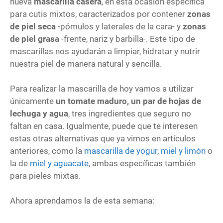
nueva
mascarilla casera
, en esta ocasión específica
para cutis mixtos, caracterizados por contener
zonas
de piel seca
-pómulos y laterales de la cara- y
zonas
de piel grasa
-frente, nariz y barbilla-. Este tipo de
mascarillas nos ayudarán a limpiar, hidratar y nutrir
nuestra piel de manera natural y sencilla.
Para realizar la mascarilla de hoy vamos a utilizar
únicamente
un tomate maduro, un par de hojas de
lechuga y agua
, tres ingredientes que seguro no
faltan en casa. Igualmente, puede que te interesen
estas otras alternativas que ya vimos en artículos
anteriores, como la
mascarilla de yogur, miel y limón
o
la de
miel y aguacate
, ambas específicas también
para pieles mixtas.
Ahora aprendamos la de esta semana: