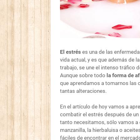
El estrés
es una de las enfermeda
vida actual, y es que además de l
trabajo, se une el intenso tráfico d
Aunque sobre todo
la forma de af
que aprendamos a tomarnos las cos
tantas alteraciones.
En el artículo de hoy vamos a ap
combatir el estrés después de un 
tanto necesitamos, sólo vamos a
manzanilla, la hierbaluisa o acei
fáciles de encontrar en el mercad