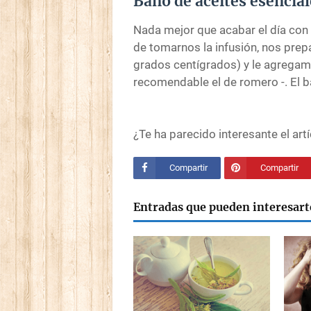
Baño de aceites esencial
Nada mejor que acabar el día con
de tomarnos la infusión, nos pre
grados centígrados) y le agrega
recomendable el de romero -. El 
¿Te ha parecido interesante el art
Compartir
Compartir
Entradas que pueden interesart