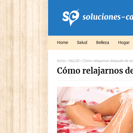
Home
Salud
Belleza
Hogar
Inicio
SALUD
Cómo relajarnos después de un 
Cómo relajarnos de