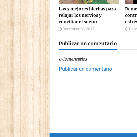
Las 7 mejores hierbas para
Remed
relajar los nervios y
contr
conciliar el sueño
estré
December 28, 2017
Dece
Publicar un comentario
0 Comentarios
Publicar un comentario