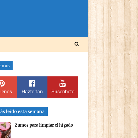
enos
uenos
Hazte fan
Suscríbete
ás leído esta semana
Zumos para limpiar el hígado