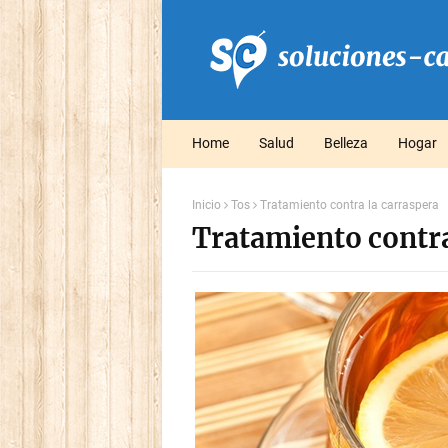
Home
Salud
Belleza
Hogar
Inicio
Tos
Tratamiento contra la carraspera
Tratamiento contra