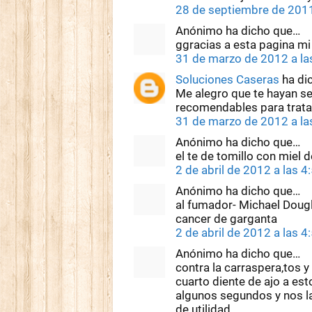
28 de septiembre de 2011
Anónimo ha dicho que…
ggracias a esta pagina m
31 de marzo de 2012 a la
Soluciones Caseras
ha di
Me alegro que te hayan s
recomendables para trata
31 de marzo de 2012 a la
Anónimo ha dicho que…
el te de tomillo con miel 
2 de abril de 2012 a las 4
Anónimo ha dicho que…
al fumador- Michael Dougl
cancer de garganta
2 de abril de 2012 a las 4
Anónimo ha dicho que…
contra la carraspera,tos y
cuarto diente de ajo a es
algunos segundos y nos 
de utilidad.