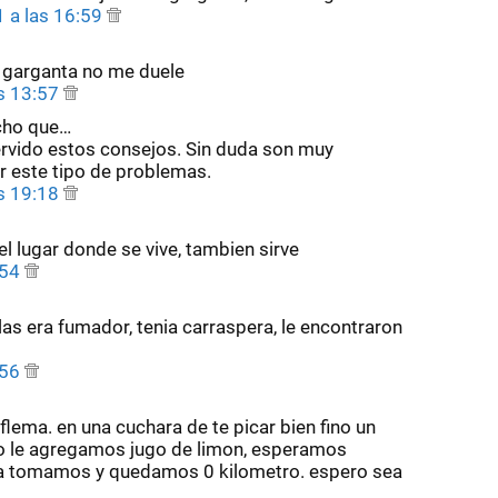
 a las 16:59
i garganta no me duele
s 13:57
cho que…
ervido estos consejos. Sin duda son muy
r este tipo de problemas.
s 19:18
del lugar donde se vive, tambien sirve
:54
as era fumador, tenia carraspera, le encontraron
:56
 flema. en una cuchara de te picar bien fino un
to le agregamos jugo de limon, esperamos
la tomamos y quedamos 0 kilometro. espero sea