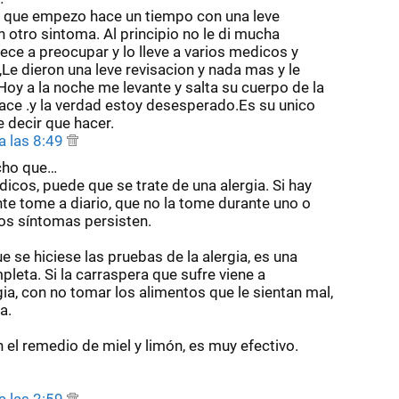
 que empezo hace un tiempo con una leve
 otro sintoma. Al principio no le di mucha
e a preocupar y lo lleve a varios medicos y
Le dieron una leve revisacion y nada mas y le
Hoy a la noche me levante y salta su cuerpo de la
ace .y la verdad estoy desesperado.Es su unico
 decir que hacer.
a las 8:49
cho que…
icos, puede que se trate de una alergia. Si hay
te tome a diario, que no la tome durante uno o
os síntomas persisten.
 se hiciese las pruebas de la alergia, es una
leta. Si la carraspera que sufre viene a
ia, con no tomar los alimentos que le sientan mal,
a.
 el remedio de miel y limón, es muy efectivo.