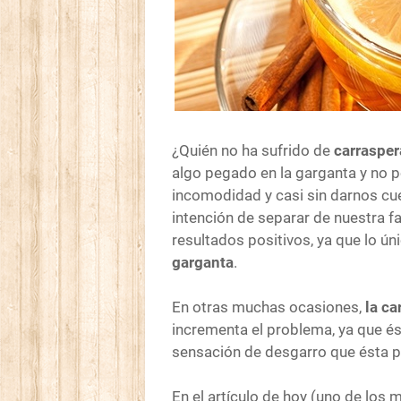
¿Quién no ha sufrido de
carrasper
algo pegado en la garganta y no p
incomodidad y casi sin darnos cue
intención de separar de nuestra f
resultados positivos, ya que lo 
garganta
.
En otras muchas ocasiones,
la ca
incrementa el problema, ya que 
sensación de desgarro que ésta 
En el artículo de hoy (uno de los 