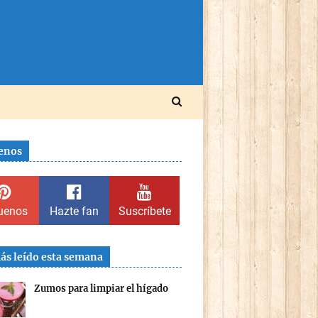
enos
uenos
Hazte fan
Suscríbete
ás leído esta semana
Zumos para limpiar el hígado