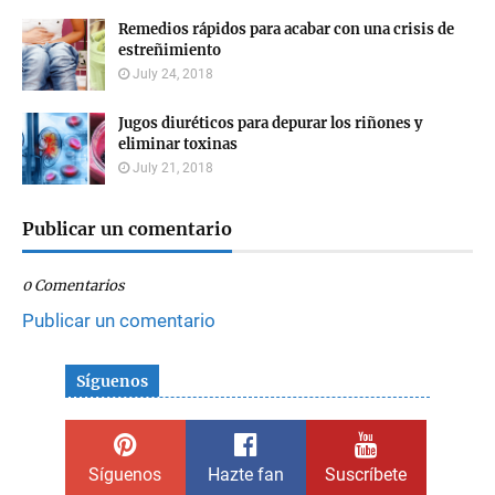
Remedios rápidos para acabar con una crisis de
estreñimiento
July 24, 2018
Jugos diuréticos para depurar los riñones y
eliminar toxinas
July 21, 2018
Publicar un comentario
0 Comentarios
Publicar un comentario
Síguenos
Síguenos
Hazte fan
Suscríbete