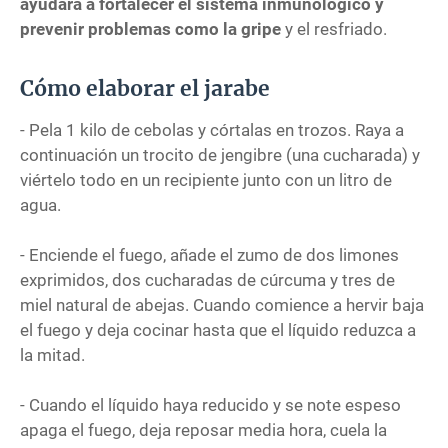
ayudará a fortalecer el sistema inmunológico y
prevenir problemas como la gripe
y el resfriado.
Cómo elaborar el jarabe
- Pela 1 kilo de cebolas y córtalas en trozos. Raya a
continuación un trocito de jengibre (una cucharada) y
viértelo todo en un recipiente junto con un litro de
agua.
- Enciende el fuego, añade el zumo de dos limones
exprimidos, dos cucharadas de cúrcuma y tres de
miel natural de abejas. Cuando comience a hervir baja
el fuego y deja cocinar hasta que el líquido reduzca a
la mitad.
- Cuando el líquido haya reducido y se note espeso
apaga el fuego, deja reposar media hora, cuela la