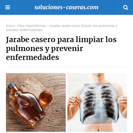
Inicio
Vías respiratorias
Jarabe casero para limpiar los pulmones y
prevenir enfermedades
Jarabe casero para limpiar los
pulmones y prevenir
enfermedades