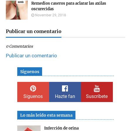
Remedios caseros para aclarar las axilas
oscurecidas
November 29, 2018
Publicar un comentario
0 Comentarios
Publicar un comentario
Síguenos
Síguenos
Hazte fan
Suscríbete
Lo más leído esta semana
Infección de orina