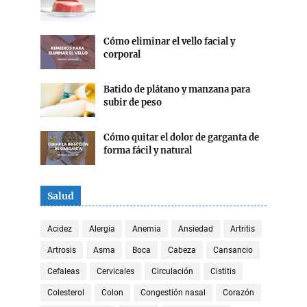
Cómo eliminar el vello facial y
corporal
Batido de plátano y manzana para
subir de peso
Cómo quitar el dolor de garganta de
forma fácil y natural
Salud
Acidez
Alergia
Anemia
Ansiedad
Artritis
Artrosis
Asma
Boca
Cabeza
Cansancio
Cefaleas
Cervicales
Circulación
Cistitis
Colesterol
Colon
Congestión nasal
Corazón