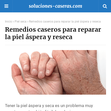
Inicio
Piel seca
Remedios caseros para reparar la piel áspera y reseca
Remedios caseros para reparar
la piel áspera y reseca
Tener la piel áspera y seca es un problema muy