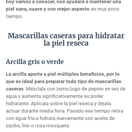
hoy vamos a conocer, nos ayudará a mantener una
piel sana, suave y con mejor aspecto
en muy poco
tiempo.
Mascarillas caseras para hidratar
la piel reseca
Arcilla gris o verde
La arcilla aporta a piel múltiples beneficios, por lo
que es ideal para preparar todo tipo de mascarillas
caseras
. Mézclala con zumo/jugo de pepino en vez de
agua y aumenta significativamente su poder
hidratante. Aplícala sobre la piel reseca y déjala
actuar durante media hora. Pasado ese tiempo retira
con agua fría e hidrata nuevamente con aceite de
jojoba, lino o rosa mosqueta.