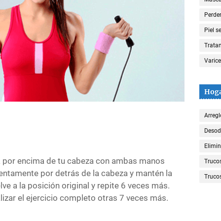
Perde
Piel s
Trata
Varic
Hog
Arregl
Desod
Elimin
sa por encima de tu cabeza con ambas manos
Truco
lentamente por detrás de la cabeza y mantén la
Trucos
e a la posición original y repite 6 veces más.
lizar el ejercicio completo otras 7 veces más.