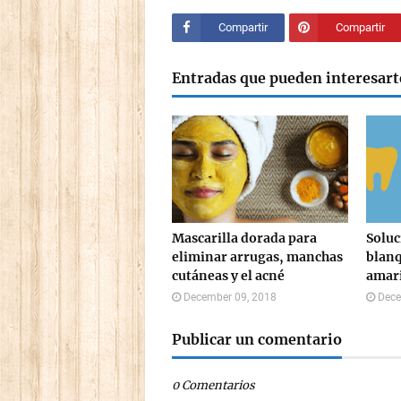
Compartir
Compartir
Entradas que pueden interesart
Mascarilla dorada para
Soluc
eliminar arrugas, manchas
blanq
cutáneas y el acné
amari
December 09, 2018
Dece
Publicar un comentario
0 Comentarios