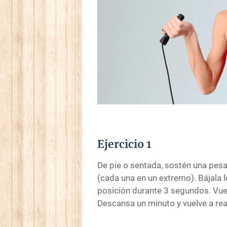
Ejercicio 1
De pie o sentada, sostén una pe
(cada una en un extremo). Bájala 
posición durante 3 segundos. Vuelv
Descansa un minuto y vuelve a rea