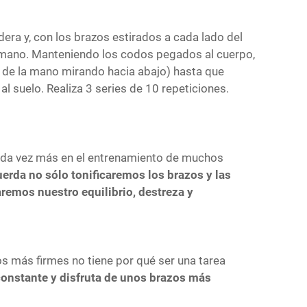
dera y, con los brazos estirados a cada lado del
 mano. Manteniendo los codos pegados al cuerpo,
 de la mano mirando hacia abajo) hasta que
l suelo. Realiza 3 series de 10 repeticiones.
 cada vez más en el entrenamiento de muchos
cuerda no sólo tonificaremos los brazos y las
remos nuestro equilibrio, destreza y
s más firmes no tiene por qué ser una tarea
constante y disfruta de unos brazos más