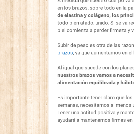
A medida que nuestro cuerpo va e
en los brazos, sobre todo en la pa
de elastina y colágeno, los prin
todo bien atado, unido. Si se va re
piel comienza a perder firmeza y v
Subir de peso es otra de las razo
brazos
, ya que aumentamos en ell
Al igual que sucede con los plane
nuestros brazos vamos a necesita
alimentación equilibrada y hábit
Es importante tener claro que los 
semanas, necesitamos al menos u
Tener una actitud positiva y mant
ayudará a mantenernos firmes en n