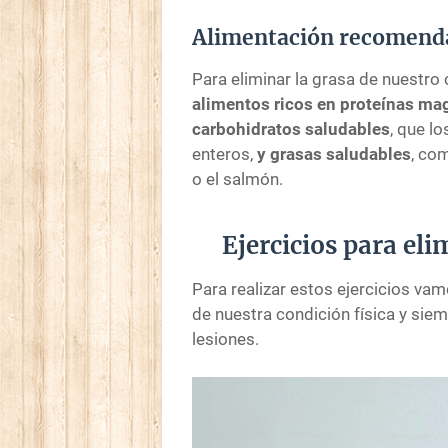
Alimentación recomend
Para eliminar la grasa de nuestr
alimentos ricos en proteínas ma
carbohidratos saludables
, que l
enteros,
y grasas saludables
, com
o el salmón.
Ejercicios para eli
Para realizar estos ejercicios va
de nuestra condición física y sie
lesiones.