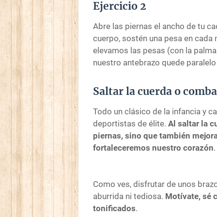
Ejercicio 2
Abre las piernas el ancho de tu ca
cuerpo, sostén una pesa en cada
elevamos las pesas (con la palma
nuestro antebrazo quede paralelo a
Saltar la cuerda o comba
Todo un clásico de la infancia y
deportistas de élite.
Al saltar la 
piernas, sino que también mejora
fortaleceremos nuestro corazón
.
Como ves, disfrutar de unos brazo
aburrida ni tediosa.
Motívate, sé 
tonificados
.