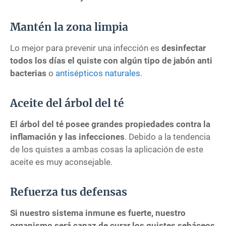
Mantén la zona limpia
Lo mejor para prevenir una infección es
desinfectar
todos los días el quiste con algún tipo de jabón anti
bacterias
o
antisépticos naturales
.
Aceite del árbol del té
El árbol del té posee grandes propiedades contra la
inflamación y las infecciones
. Debido a la tendencia
de los quistes a ambas cosas la aplicación de este
aceite es muy aconsejable.
Refuerza tus defensas
Si nuestro sistema inmune es fuerte, nuestro
organismo será capaz de curar los quistes sebáceos