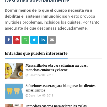
Descansa adecuadamente
Dormir menos de lo que el cuerpo necesita va a
debilitar el sistema inmunológico
y esto provoca
múltiples problemas, incluidos los quistes. Por tanto,
asegúrate de que descansas adecuadamente.
Entradas que pueden interesarte
Mascarilla dorada para eliminar arrugas,
manchas cutáneas y el acné
December 09, 2018
Soluciones caseras para blanquear los dientes
amarillentos
December 05, 2018
Remedios caseros para aclarar las axilas