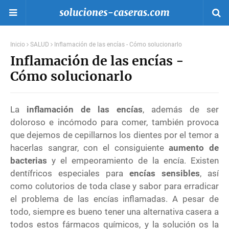
Inicio
SALUD
Inflamación de las encías - Cómo solucionarlo
Inflamación de las encías -
Cómo solucionarlo
La
inflamación de las encías
, además de ser
doloroso e incómodo para comer, también provoca
que dejemos de cepillarnos los dientes por el temor a
hacerlas sangrar, con el consiguiente
aumento de
bacterias
y el empeoramiento de la encía. Existen
dentífricos especiales para
encías sensibles
, así
como colutorios de toda clase y sabor para erradicar
el problema de las encías inflamadas. A pesar de
todo, siempre es bueno tener una alternativa casera a
todos estos fármacos químicos, y la solución os la