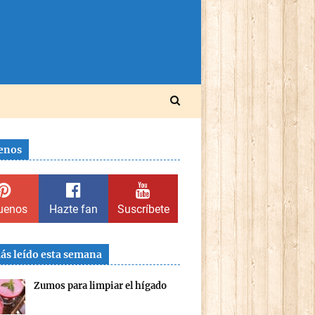
enos
uenos
Hazte fan
Suscríbete
ás leído esta semana
Zumos para limpiar el hígado