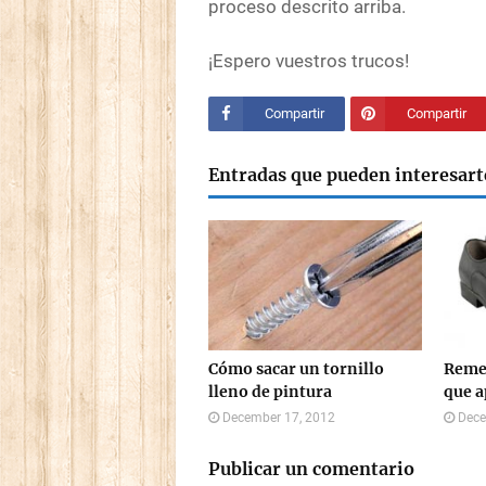
proceso descrito arriba.
¡Espero vuestros trucos!
Compartir
Compartir
Entradas que pueden interesart
Cómo sacar un tornillo
Remed
lleno de pintura
que a
December 17, 2012
Dece
Publicar un comentario