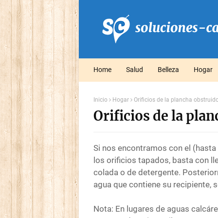
Home
Salud
Belleza
Hogar
Inicio
Hogar
Orificios de la plancha obstruid
Orificios de la pla
Si nos encontramos con el (hasta 
los orificios tapados, basta con l
colada o de detergente. Posterio
agua que contiene su recipiente,
Nota: En lugares de aguas calcár