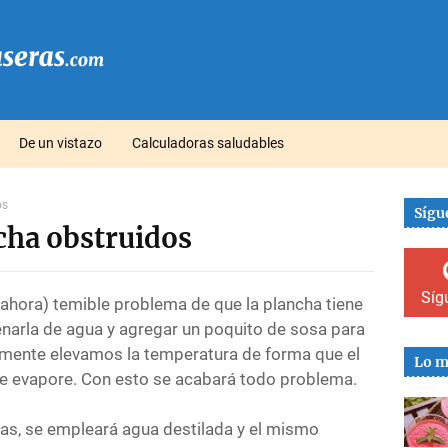
De un vistazo
Calculadoras saludables
os
Sígu
ncha obstruidos
Síg
ahora) temible problema de que la plancha tiene
lenarla de agua y agregar un poquito de sosa para
rmente elevamos la temperatura de forma que el
Lo m
 se evapore. Con esto se acabará todo problema.
eas, se empleará agua destilada y el mismo