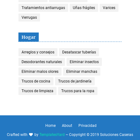
Tratamientos antiarrugas
Uñas frágiles
Varices
Verrugas
Hogar
Arreglos y consejos
Desatascar tuberías
Desodorantes naturales
Eliminar insectos
Eliminar malos olores
Eliminar manchas
Trucos de cocina
Trucos de jardinería
Trucos de limpieza
Trucos para la ropa
Home
About
Privacidad
Crafted with
by
TemplatesYard
~ Copyright © 2019 Soluciones Caseras