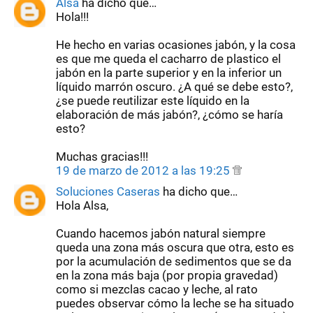
Alsa
ha dicho que…
Hola!!!
He hecho en varias ocasiones jabón, y la cosa
es que me queda el cacharro de plastico el
jabón en la parte superior y en la inferior un
líquido marrón oscuro. ¿A qué se debe esto?,
¿se puede reutilizar este líquido en la
elaboración de más jabón?, ¿cómo se haría
esto?
Muchas gracias!!!
19 de marzo de 2012 a las 19:25
Soluciones Caseras
ha dicho que…
Hola Alsa,
Cuando hacemos jabón natural siempre
queda una zona más oscura que otra, esto es
por la acumulación de sedimentos que se da
en la zona más baja (por propia gravedad)
como si mezclas cacao y leche, al rato
puedes observar cómo la leche se ha situado