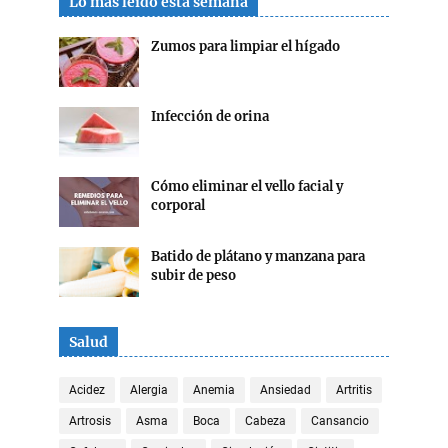
Lo más leído esta semana
Zumos para limpiar el hígado
Infección de orina
Cómo eliminar el vello facial y
corporal
Batido de plátano y manzana para
subir de peso
Salud
Acidez
Alergia
Anemia
Ansiedad
Artritis
Artrosis
Asma
Boca
Cabeza
Cansancio