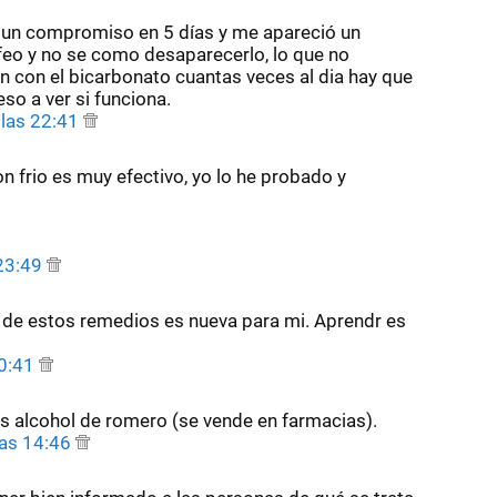
un compromiso en 5 días y me apareció un
feo y no se como desaparecerlo, lo que no
ón con el bicarbonato cuantas veces al dia hay que
eso a ver si funciona.
 las 22:41
n frio es muy efectivo, yo lo he probado y
 23:49
 de estos remedios es nueva para mi. Aprendr es
20:41
es alcohol de romero (se vende en farmacias).
las 14:46