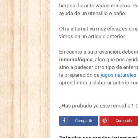
herpes durante varios minutos. P
ayuda de un utensilio o paño.
Otra alternativa muy eficaz es em
vimos en un artículo anterior.
En cuanto a su prevención, debe
inmunológico
, algo que nos ayud
sino a padecer otro tipo de enfe
la preparación de
jugos naturales
aprendimos a elaborar anteriorme
¿Has probado ya este remedio? ¡C
Compartir
Compartir