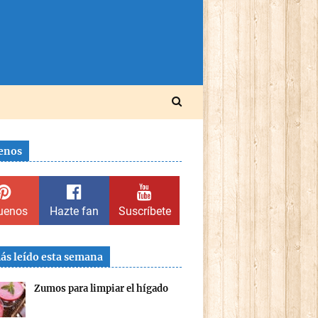
enos
uenos
Hazte fan
Suscríbete
ás leído esta semana
Zumos para limpiar el hígado