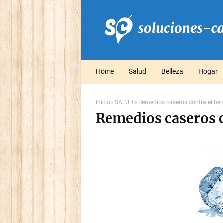
Home
Salud
Belleza
Hogar
Inicio
SALUD
Remedios caseros contra el her
Remedios caseros c