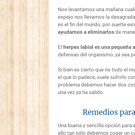
Nos levantamos una mañana cualqui
espejo nos llevamos la desagrada
es el fin del mundo, por suerte ex
ayudarnos a eliminarlos
de maner
El
herpes labial es una pequeña 
defensas del organismo, ya sea por
Si bien es cierto que no todo el 
el que lo padece, suele sufrirlo c
problema debemos hacer dos cos
una vez ya ha salido.
Remedios para 
Una buena y sencilla opción para
ello tan sólo debemos coger un cu