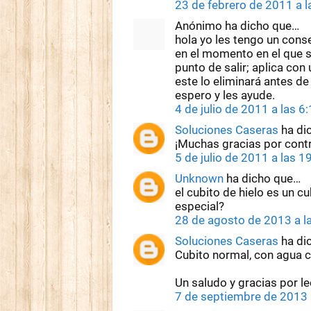
23 de febrero de 2011 a 
Anónimo ha dicho que…
hola yo les tengo un cons
en el momento en el que si
punto de salir; aplica con
este lo eliminará antes de
espero y les ayude.
4 de julio de 2011 a las 6
Soluciones Caseras
ha di
¡Muchas gracias por contr
5 de julio de 2011 a las 1
Unknown
ha dicho que…
el cubito de hielo es un 
especial?
28 de agosto de 2013 a l
Soluciones Caseras
ha di
Cubito normal, con agua 
Un saludo y gracias por le
7 de septiembre de 2013 