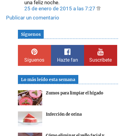
una feliz noche.
25 de enero de 2015 a las 7:27
Publicar un comentario
Síguenos
Síguenos
Hazte fan
Suscríbete
Lo más leído esta semana
Zumos para limpiar el hígado
Infección de orina
Cómo eliminar el vello facial y