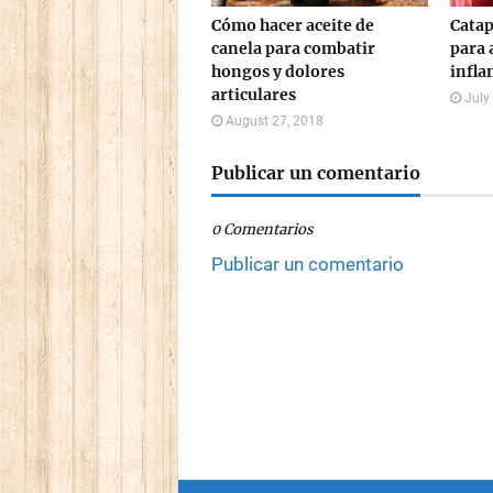
Cómo hacer aceite de
Cata
canela para combatir
para a
hongos y dolores
infla
articulares
July
August 27, 2018
Publicar un comentario
0 Comentarios
Publicar un comentario