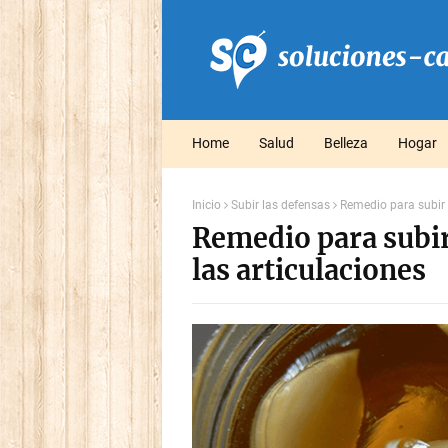
Home
Salud
Belleza
Hogar
Inicio
Subir las defensas
Remedio para subir 
Remedio para subir
las articulaciones