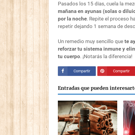
Pasados los 15 días, cuela la mez
mañana en ayunas (solas o diluid
por la noche
. Repite el proceso ha
repetir dejando 1 semana de des
Un remedio muy sencillo que
te a
reforzar tu sistema inmune y eli
tu cuerpo
. ¡Notarás la diferencia!
Compartir
Compartir
Entradas que pueden interesart