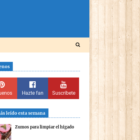
enos
uenos
Hazte fan
Suscríbete
ás leído esta semana
Zumos para limpiar el hígado