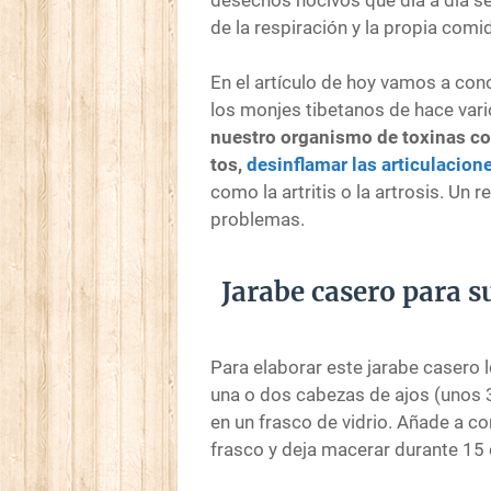
de la respiración y la propia comi
En el artículo de hoy vamos a co
los monjes tibetanos de hace vari
nuestro organismo de toxinas 
tos,
desinflamar las articulacion
como la artritis o la artrosis. Un
problemas.
Jarabe casero para su
Para elaborar este jarabe casero l
una o dos cabezas de ajos (unos 3
en un frasco de vidrio. Añade a co
frasco y deja macerar durante 15 dí