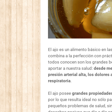
El ajo es un alimento básico en l
combina a la perfección con práct
todos conocen son los grandes be
aportar a nuestra salud:
desde mej
presión arterial alta, los dolores
respiratoria
.
El ajo posee
grandes propiedades 
por lo que resulta ideal no sólo 
pequeños problemas de salud, sino
desechos nocivos que día a día s