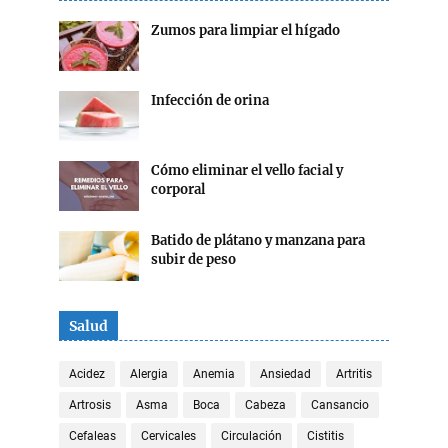
Zumos para limpiar el hígado
Infección de orina
Cómo eliminar el vello facial y
corporal
Batido de plátano y manzana para
subir de peso
Salud
Acidez
Alergia
Anemia
Ansiedad
Artritis
Artrosis
Asma
Boca
Cabeza
Cansancio
Cefaleas
Cervicales
Circulación
Cistitis