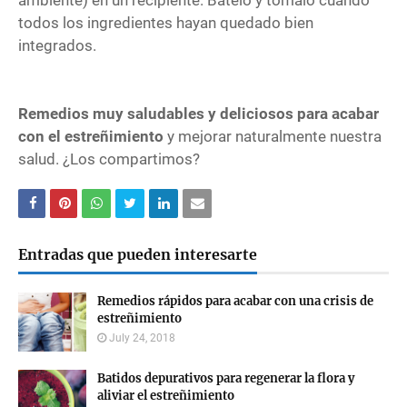
ambiente) en un recipiente. Bátelo y tómalo cuando
todos los ingredientes hayan quedado bien
integrados.
Remedios muy saludables y deliciosos para acabar
con el estreñimiento
y mejorar naturalmente nuestra
salud. ¿Los compartimos?
Entradas que pueden interesarte
Remedios rápidos para acabar con una crisis de
estreñimiento
July 24, 2018
Batidos depurativos para regenerar la flora y
aliviar el estreñimiento