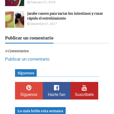
February 01, 2018
Jarabe casero para vaciar los intestinos y curar
rápido el estreñimiento
December 01, 2017
Publicar un comentario
0 Comentarios
Publicar un comentario
Síguenos
Síguenos
Hazte fan
Suscríbete
Lo más leído esta semana