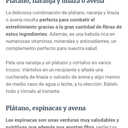
Plátano, naranja y linaza o avena
La deliciosa combinación de plátano, naranja y linaza
o avena resulta
perfecta para combatir el
estreñimiento gracias a la gran cantidad de fibras de
estos ingredientes
. Además, es una bebida rica en
numerosas vitaminas, minerales y antioxidantes; un
complemento perfecto para nuestra salud.
Pela una naranja y un plátano y córtalos en varios
trozos. Viértelos en un recipiente y añade una
cucharada de linaza o salvado de arena y algo menos
de medio vaso de agua o leche, a tu elección. Bátelo
todo y tómalo al instante.
Plátano, espinacas y avena
Las espinacas son unas verduras muy saludables y
nutritivas que además nos aportan fibra
, perfectas