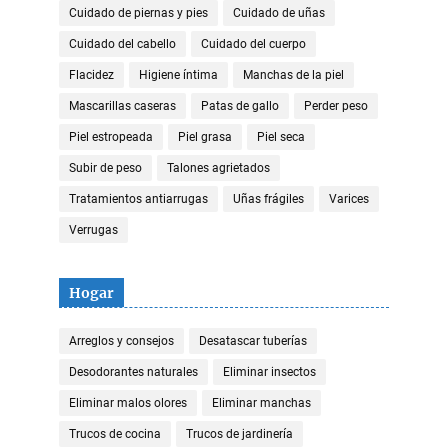
Cuidado de piernas y pies
Cuidado de uñas
Cuidado del cabello
Cuidado del cuerpo
Flacidez
Higiene íntima
Manchas de la piel
Mascarillas caseras
Patas de gallo
Perder peso
Piel estropeada
Piel grasa
Piel seca
Subir de peso
Talones agrietados
Tratamientos antiarrugas
Uñas frágiles
Varices
Verrugas
Hogar
Arreglos y consejos
Desatascar tuberías
Desodorantes naturales
Eliminar insectos
Eliminar malos olores
Eliminar manchas
Trucos de cocina
Trucos de jardinería